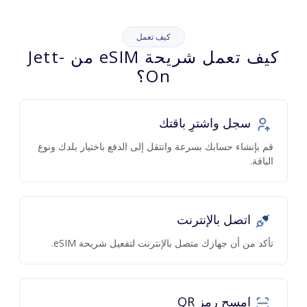
كيف تعمل
كيف تعمل شريحة eSIM من Jett-
On؟
سجل واشترِ باقتك
قم بإنشاء حسابك بسرعة وانتقل إلى الدفع باختيار بلدك ونوع
الباقة.
اتصل بالإنترنت
تأكد من أن جهازك متصل بالإنترنت لتفعيل شريحة eSIM.
امسح رمز QR