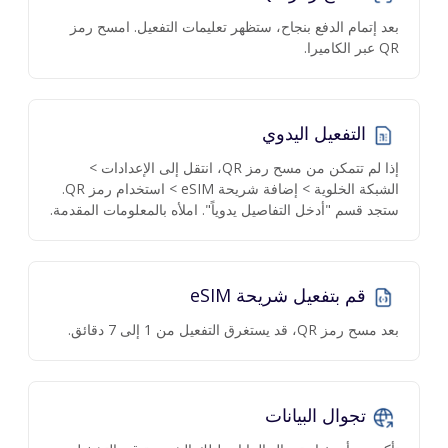
بعد إتمام الدفع بنجاح، ستظهر تعليمات التفعيل. امسح رمز
QR عبر الكاميرا.
التفعيل اليدوي
إذا لم تتمكن من مسح رمز QR، انتقل إلى الإعدادات >
الشبكة الخلوية > إضافة شريحة eSIM > استخدام رمز QR.
ستجد قسم "أدخل التفاصيل يدوياً". املأه بالمعلومات المقدمة.
قم بتفعيل شريحة eSIM
بعد مسح رمز QR، قد يستغرق التفعيل من 1 إلى 7 دقائق.
تجوال البيانات