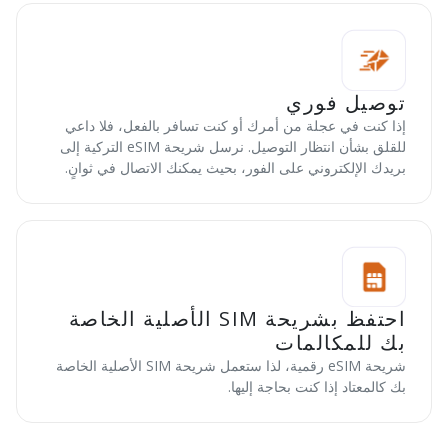
توصيل فوري
إذا كنت في عجلة من أمرك أو كنت تسافر بالفعل، فلا داعي
للقلق بشأن انتظار التوصيل. نرسل شريحة eSIM التركية إلى
بريدك الإلكتروني على الفور، بحيث يمكنك الاتصال في ثوانٍ.
احتفظ بشريحة SIM الأصلية الخاصة
بك للمكالمات
شريحة eSIM رقمية، لذا ستعمل شريحة SIM الأصلية الخاصة
بك كالمعتاد إذا كنت بحاجة إليها.