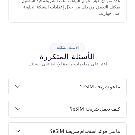
تأكد من أن خيار تجوال البيانات لتلك الشريحة قيد التشغيل.
يمكنك التحقق من ذلك من خلال إعدادات الشبكة الخلوية
على جهازك.
الأسئلة الشائعة
الأسئلة المتكررة
اعثر على معلومات مفيدة للإجابة على أسئلتك
ما هو شريحة eSIM؟
كيف تعمل شريحة eSIM؟
ما هي فوائد استخدام شريحة eSIM؟