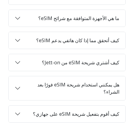
ما هي الأجهزة المتوافقة مع شرائح eSIM؟
كيف أتحقق مما إذا كان هاتفي يدعم eSIM؟
كيف أشتري شريحة eSIM من Jett-on؟
هل يمكنني استخدام شريحة eSIM فورًا بعد
الشراء؟
كيف أقوم بتفعيل شريحة eSIM على جهازي؟