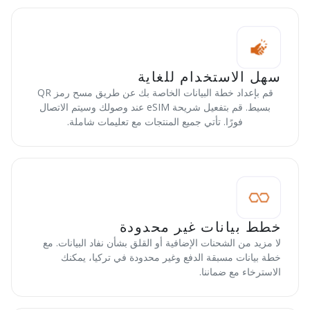
سهل الاستخدام للغاية
قم بإعداد خطة البيانات الخاصة بك عن طريق مسح رمز QR
بسيط. قم بتفعيل شريحة eSIM عند وصولك وسيتم الاتصال
فورًا. تأتي جميع المنتجات مع تعليمات شاملة.
خطط بيانات غير محدودة
لا مزيد من الشحنات الإضافية أو القلق بشأن نفاد البيانات. مع
خطة بيانات مسبقة الدفع وغير محدودة في تركيا، يمكنك
الاسترخاء مع ضماننا.