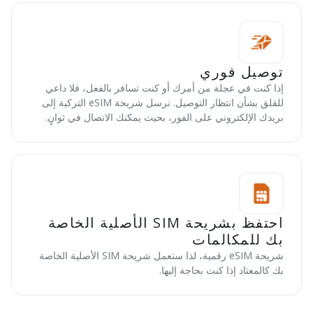
توصيل فوري
إذا كنت في عجلة من أمرك أو كنت تسافر بالفعل، فلا داعي
للقلق بشأن انتظار التوصيل. نرسل شريحة eSIM التركية إلى
بريدك الإلكتروني على الفور، بحيث يمكنك الاتصال في ثوانٍ.
احتفظ بشريحة SIM الأصلية الخاصة
بك للمكالمات
شريحة eSIM رقمية، لذا ستعمل شريحة SIM الأصلية الخاصة
بك كالمعتاد إذا كنت بحاجة إليها.