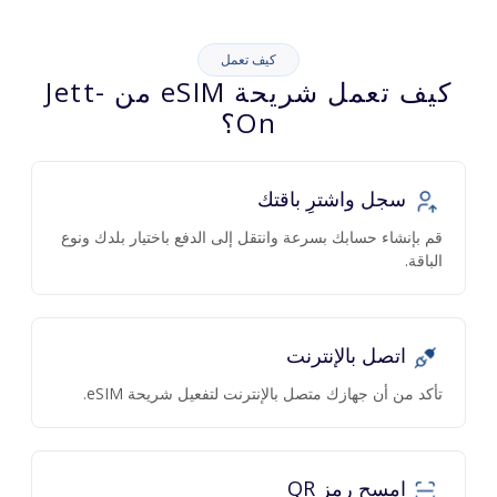
كيف تعمل
كيف تعمل شريحة eSIM من Jett-
On؟
سجل واشترِ باقتك
قم بإنشاء حسابك بسرعة وانتقل إلى الدفع باختيار بلدك ونوع
الباقة.
اتصل بالإنترنت
تأكد من أن جهازك متصل بالإنترنت لتفعيل شريحة eSIM.
امسح رمز QR