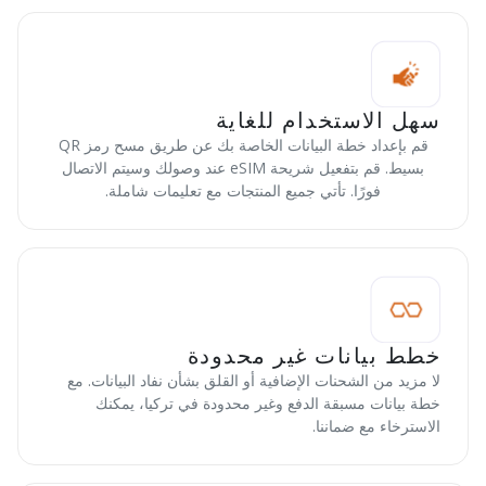
سهل الاستخدام للغاية
قم بإعداد خطة البيانات الخاصة بك عن طريق مسح رمز QR
بسيط. قم بتفعيل شريحة eSIM عند وصولك وسيتم الاتصال
فورًا. تأتي جميع المنتجات مع تعليمات شاملة.
خطط بيانات غير محدودة
لا مزيد من الشحنات الإضافية أو القلق بشأن نفاد البيانات. مع
خطة بيانات مسبقة الدفع وغير محدودة في تركيا، يمكنك
الاسترخاء مع ضماننا.