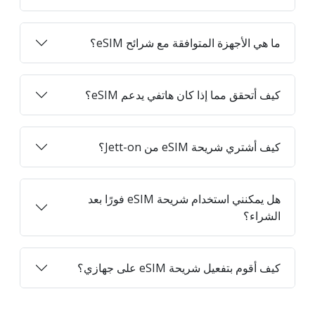
ما هي الأجهزة المتوافقة مع شرائح eSIM؟
كيف أتحقق مما إذا كان هاتفي يدعم eSIM؟
كيف أشتري شريحة eSIM من Jett-on؟
هل يمكنني استخدام شريحة eSIM فورًا بعد
الشراء؟
كيف أقوم بتفعيل شريحة eSIM على جهازي؟