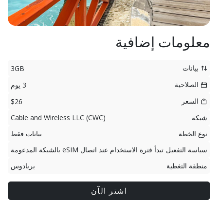
معلومات إضافية
بيانات
3GB
الصلاحية
3 يوم
السعر
$26
شبكة
Cable and Wireless LLC (CWC)
نوع الخطة
بيانات فقط
سياسة التفعيل
تبدأ فترة الاستخدام عند اتصال eSIM بالشبكة المدعومة
منطقة التغطية
بربادوس
اشتر الآن