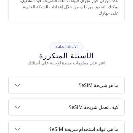
تأكد من أن خيار تجوال البيانات لتلك الشريحة قيد التشغيل.
يمكنك التحقق من ذلك من خلال إعدادات الشبكة الخلوية
على جهازك.
الأسئلة الشائعة
الأسئلة المتكررة
اعثر على معلومات مفيدة للإجابة على أسئلتك
ما هو شريحة eSIM؟
كيف تعمل شريحة eSIM؟
ما هي فوائد استخدام شريحة eSIM؟