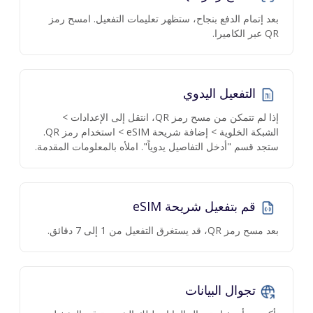
بعد إتمام الدفع بنجاح، ستظهر تعليمات التفعيل. امسح رمز
QR عبر الكاميرا.
التفعيل اليدوي
إذا لم تتمكن من مسح رمز QR، انتقل إلى الإعدادات >
الشبكة الخلوية > إضافة شريحة eSIM > استخدام رمز QR.
ستجد قسم "أدخل التفاصيل يدوياً". املأه بالمعلومات المقدمة.
قم بتفعيل شريحة eSIM
بعد مسح رمز QR، قد يستغرق التفعيل من 1 إلى 7 دقائق.
تجوال البيانات