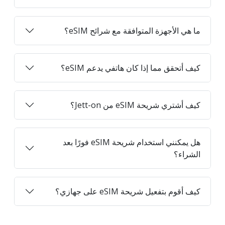
ما هي الأجهزة المتوافقة مع شرائح eSIM؟
كيف أتحقق مما إذا كان هاتفي يدعم eSIM؟
كيف أشتري شريحة eSIM من Jett-on؟
هل يمكنني استخدام شريحة eSIM فورًا بعد
الشراء؟
كيف أقوم بتفعيل شريحة eSIM على جهازي؟