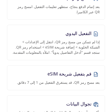
بعد إتمام الدفع بنجاح، ستظهر تعليمات التفعيل. امسح رمز
QR عبر الكاميرا.
التفعيل اليدوي
إذا لم تتمكن من مسح رمز QR، انتقل إلى الإعدادات >
الشبكة الخلوية > إضافة شريحة eSIM > استخدام رمز QR.
ستجد قسم "أدخل التفاصيل يدوياً". املأه بالمعلومات المقدمة.
قم بتفعيل شريحة eSIM
بعد مسح رمز QR، قد يستغرق التفعيل من 1 إلى 7 دقائق.
تجوال البيانات