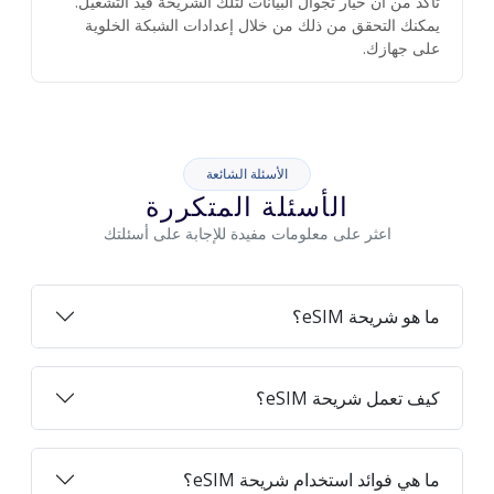
تأكد من أن خيار تجوال البيانات لتلك الشريحة قيد التشغيل.
يمكنك التحقق من ذلك من خلال إعدادات الشبكة الخلوية
على جهازك.
الأسئلة الشائعة
الأسئلة المتكررة
اعثر على معلومات مفيدة للإجابة على أسئلتك
ما هو شريحة eSIM؟
كيف تعمل شريحة eSIM؟
ما هي فوائد استخدام شريحة eSIM؟