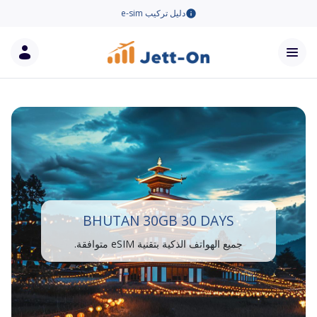
دليل تركيب e-sim
BHUTAN 30GB 30 DAYS
جميع الهواتف الذكية بتقنية eSIM متوافقة.