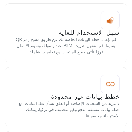
سهل الاستخدام للغاية
قم بإعداد خطة البيانات الخاصة بك عن طريق مسح رمز QR
بسيط. قم بتفعيل شريحة eSIM عند وصولك وسيتم الاتصال
فورًا. تأتي جميع المنتجات مع تعليمات شاملة.
خطط بيانات غير محدودة
لا مزيد من الشحنات الإضافية أو القلق بشأن نفاد البيانات. مع
خطة بيانات مسبقة الدفع وغير محدودة في تركيا، يمكنك
الاسترخاء مع ضماننا.