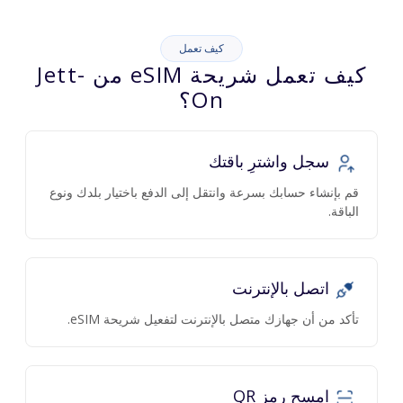
كيف تعمل
كيف تعمل شريحة eSIM من Jett-
On؟
سجل واشترِ باقتك
قم بإنشاء حسابك بسرعة وانتقل إلى الدفع باختيار بلدك ونوع
الباقة.
اتصل بالإنترنت
تأكد من أن جهازك متصل بالإنترنت لتفعيل شريحة eSIM.
امسح رمز QR