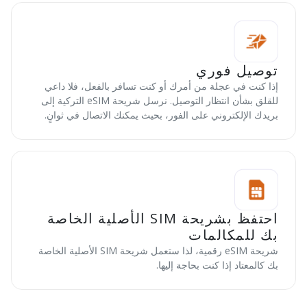
توصيل فوري
إذا كنت في عجلة من أمرك أو كنت تسافر بالفعل، فلا داعي
للقلق بشأن انتظار التوصيل. نرسل شريحة eSIM التركية إلى
بريدك الإلكتروني على الفور، بحيث يمكنك الاتصال في ثوانٍ.
احتفظ بشريحة SIM الأصلية الخاصة
بك للمكالمات
شريحة eSIM رقمية، لذا ستعمل شريحة SIM الأصلية الخاصة
بك كالمعتاد إذا كنت بحاجة إليها.