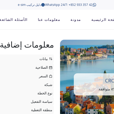
WhatsApp 24/7: +852 933 357 42
دليل تركيب e-sim
حة الرئيسية
مدونة
معلومات عنا
الأسئلة الشائعة
معلومات إضافية
بيانات
الصلاحية
السعر
CRO
شبكة
نوع الخطة
سياسة التفعيل
منطقة التغطية