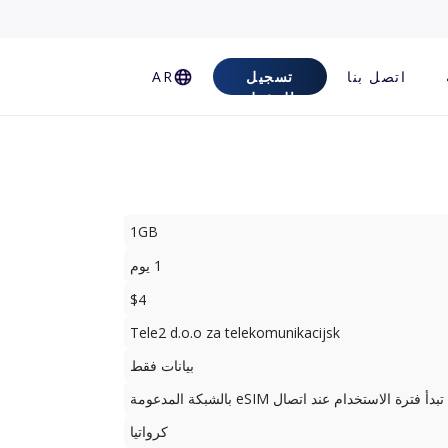
اتصل بنا
تسجيل
AR
الدخول
1GB
1 يوم
$4
Tele2 d.o.o za telekomunikacijsk
بيانات فقط
تبدأ فترة الاستخدام عند اتصال eSIM بالشبكة المدعومة
كرواتيا