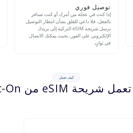
توصيل فوري
إذا كنت في عجلة من أمرك أو كنت تسافر
بالفعل، فلا داعي للقلق بشأن انتظار التوصيل.
نرسل شريحة eSIM التركية إلى بريدك
الإلكتروني على الفور، بحيث يمكنك الاتصال
في ثوانٍ.
كيف تعمل
شريحة eSIM من Jett-On؟