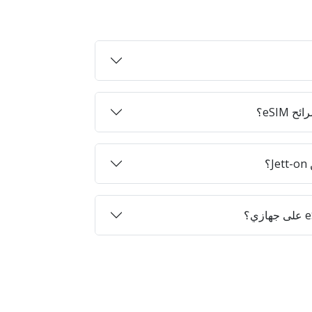
eSIM؟