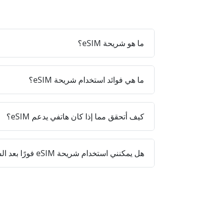
ما هو شريحة eSIM؟
ما هي فوائد استخدام شريحة eSIM؟
كيف أتحقق مما إذا كان هاتفي يدعم eSIM؟
هل يمكنني استخدام شريحة eSIM فورًا بعد الشراء؟