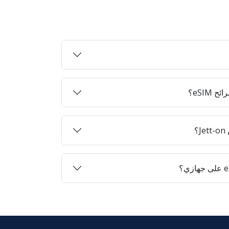
eSIM؟