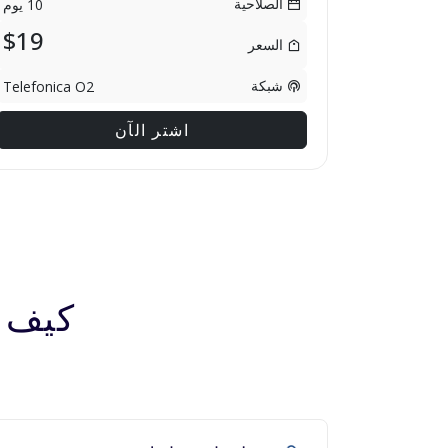
الصلاحية
10 يوم
$19
السعر
شبكة
Telefonica O2
اشتر الآن
كيف تعمل 