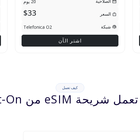
الصلاحية
20 يوم
$33
السعر
شبكة
Telefonica O2
اشتر الآن
كيف تعمل
شريحة eSIM من Jett-On؟