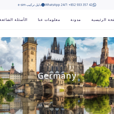
WhatsApp 24/7: +852 933 357 42
دليل تركيب e-sim
حة الرئيسية
مدونة
معلومات عنا
الأسئلة الشائعة
Germany