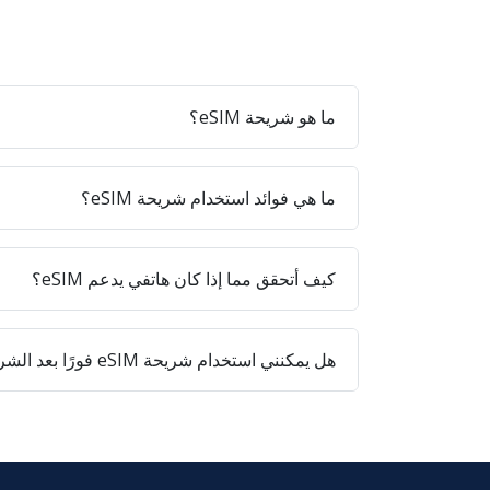
ما هو شريحة eSIM؟
ما هي فوائد استخدام شريحة eSIM؟
كيف أتحقق مما إذا كان هاتفي يدعم eSIM؟
هل يمكنني استخدام شريحة eSIM فورًا بعد الشراء؟