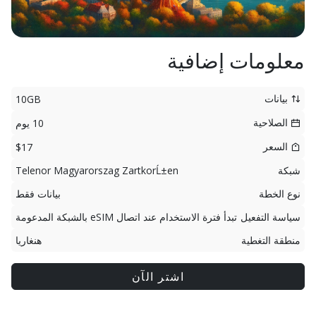
معلومات إضافية
بيانات
10GB
الصلاحية
10 يوم
السعر
$17
شبكة
Telenor Magyarorszag ZartkorĹ±en
نوع الخطة
بيانات فقط
سياسة التفعيل
تبدأ فترة الاستخدام عند اتصال eSIM بالشبكة المدعومة
منطقة التغطية
هنغاريا
اشتر الآن