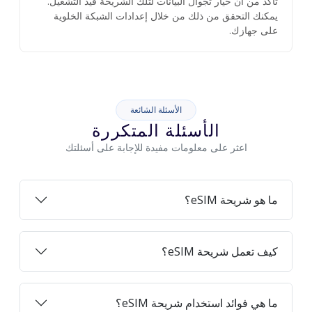
تأكد من أن خيار تجوال البيانات لتلك الشريحة قيد التشغيل.
يمكنك التحقق من ذلك من خلال إعدادات الشبكة الخلوية
على جهازك.
الأسئلة الشائعة
الأسئلة المتكررة
اعثر على معلومات مفيدة للإجابة على أسئلتك
ما هو شريحة eSIM؟
كيف تعمل شريحة eSIM؟
ما هي فوائد استخدام شريحة eSIM؟