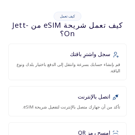
كيف تعمل
كيف تعمل شريحة eSIM من Jett-
On؟
سجل واشترِ باقتك
قم بإنشاء حسابك بسرعة وانتقل إلى الدفع باختيار بلدك ونوع
الباقة.
اتصل بالإنترنت
تأكد من أن جهازك متصل بالإنترنت لتفعيل شريحة eSIM.
امسح رمز QR