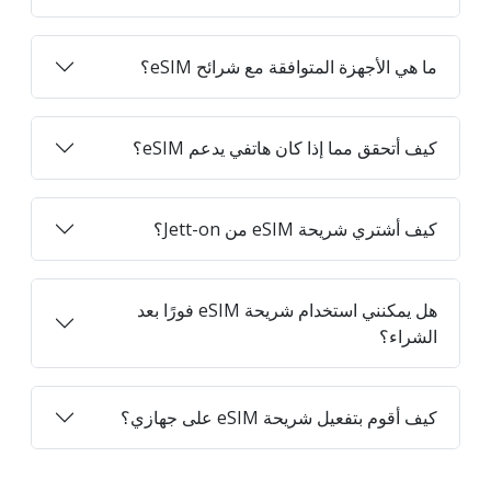
ما هي الأجهزة المتوافقة مع شرائح eSIM؟
كيف أتحقق مما إذا كان هاتفي يدعم eSIM؟
كيف أشتري شريحة eSIM من Jett-on؟
هل يمكنني استخدام شريحة eSIM فورًا بعد
الشراء؟
كيف أقوم بتفعيل شريحة eSIM على جهازي؟