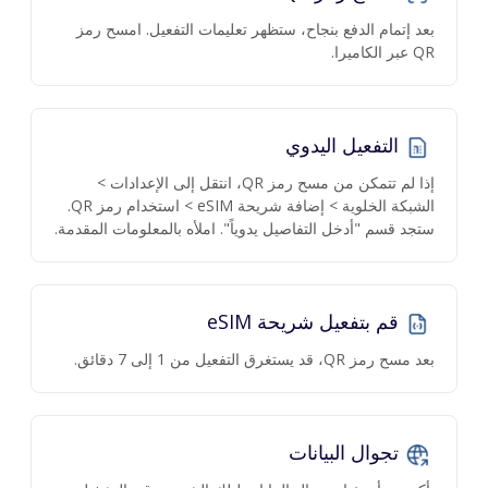
بعد إتمام الدفع بنجاح، ستظهر تعليمات التفعيل. امسح رمز
QR عبر الكاميرا.
التفعيل اليدوي
إذا لم تتمكن من مسح رمز QR، انتقل إلى الإعدادات >
الشبكة الخلوية > إضافة شريحة eSIM > استخدام رمز QR.
ستجد قسم "أدخل التفاصيل يدوياً". املأه بالمعلومات المقدمة.
قم بتفعيل شريحة eSIM
بعد مسح رمز QR، قد يستغرق التفعيل من 1 إلى 7 دقائق.
تجوال البيانات