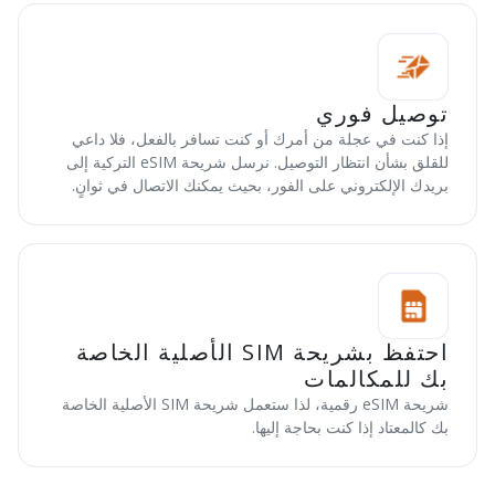
توصيل فوري
إذا كنت في عجلة من أمرك أو كنت تسافر بالفعل، فلا داعي
للقلق بشأن انتظار التوصيل. نرسل شريحة eSIM التركية إلى
بريدك الإلكتروني على الفور، بحيث يمكنك الاتصال في ثوانٍ.
احتفظ بشريحة SIM الأصلية الخاصة
بك للمكالمات
شريحة eSIM رقمية، لذا ستعمل شريحة SIM الأصلية الخاصة
بك كالمعتاد إذا كنت بحاجة إليها.