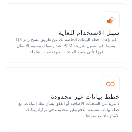
سهل الاستخدام للغاية
قم بإعداد خطة البيانات الخاصة بك عن طريق مسح رمز QR
بسيط. قم بتفعيل شريحة eSIM عند وصولك وسيتم الاتصال
فورًا. تأتي جميع المنتجات مع تعليمات شاملة.
خطط بيانات غير محدودة
لا مزيد من الشحنات الإضافية أو القلق بشأن نفاد البيانات. مع
خطة بيانات مسبقة الدفع وغير محدودة في تركيا، يمكنك
الاسترخاء مع ضماننا.