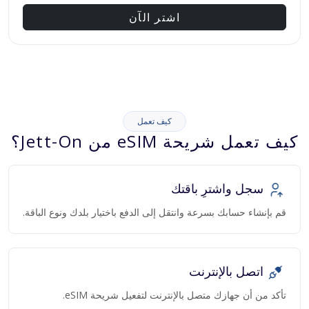
اشتر الآن
كيف تعمل
كيف تعمل شريحة eSIM من Jett-On؟
سجل واشترِ باقتك
قم بإنشاء حسابك بسرعة وانتقل إلى الدفع باختيار بلدك ونوع الباقة.
اتصل بالإنترنت
تأكد من أن جهازك متصل بالإنترنت لتفعيل شريحة eSIM.