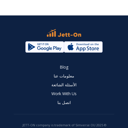
Blog
معلومات عنا
الأسئلة الشائعة
Work With Us
اتصل بنا
© 2025 JETT-ON company is trademark of Simverse OU.