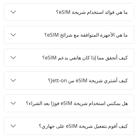
ما هي فوائد استخدام شريحة eSIM؟
ما هي الأجهزة المتوافقة مع شرائح eSIM؟
كيف أتحقق مما إذا كان هاتفي يدعم eSIM؟
كيف أشتري شريحة eSIM من Jett-on؟
هل يمكنني استخدام شريحة eSIM فورًا بعد الشراء؟
كيف أقوم بتفعيل شريحة eSIM على جهازي؟