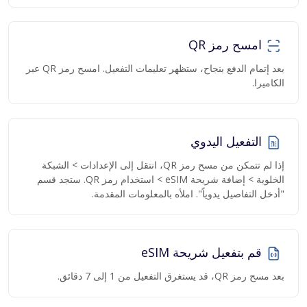
امسح رمز QR
بعد إتمام الدفع بنجاح، ستظهر تعليمات التفعيل. امسح رمز QR عبر
الكاميرا.
التفعيل اليدوي
إذا لم تتمكن من مسح رمز QR، انتقل إلى الإعدادات > الشبكة
الخلوية > إضافة شريحة eSIM > استخدام رمز QR. ستجد قسم
"أدخل التفاصيل يدوياً". املأه بالمعلومات المقدمة.
قم بتفعيل شريحة eSIM
بعد مسح رمز QR، قد يستغرق التفعيل من 1 إلى 7 دقائق.