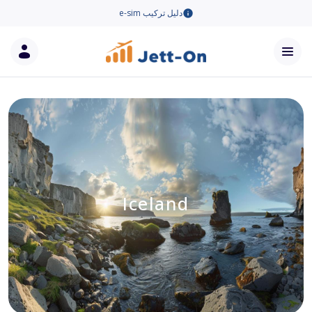
دليل تركيب e-sim
Iceland