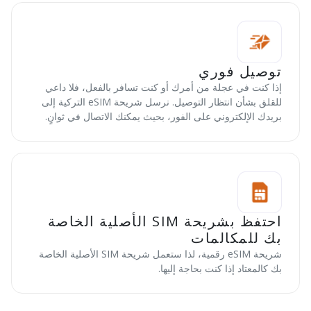
توصيل فوري
إذا كنت في عجلة من أمرك أو كنت تسافر بالفعل، فلا داعي
للقلق بشأن انتظار التوصيل. نرسل شريحة eSIM التركية إلى
بريدك الإلكتروني على الفور، بحيث يمكنك الاتصال في ثوانٍ.
احتفظ بشريحة SIM الأصلية الخاصة
بك للمكالمات
شريحة eSIM رقمية، لذا ستعمل شريحة SIM الأصلية الخاصة
بك كالمعتاد إذا كنت بحاجة إليها.