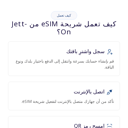
كيف تعمل
كيف تعمل شريحة eSIM من Jett-
On؟
سجل واشترِ باقتك
قم بإنشاء حسابك بسرعة وانتقل إلى الدفع باختيار بلدك ونوع
الباقة.
اتصل بالإنترنت
تأكد من أن جهازك متصل بالإنترنت لتفعيل شريحة eSIM.
امسح رمز QR