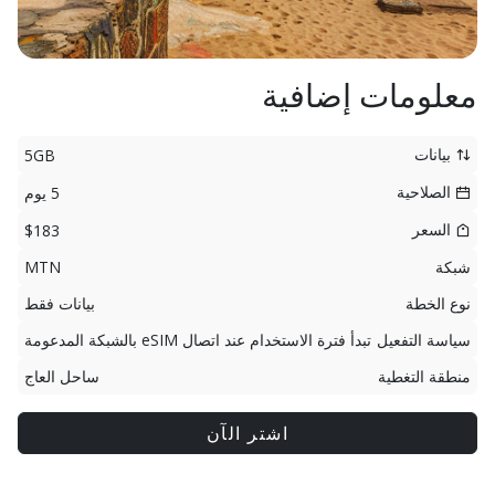
معلومات إضافية
بيانات
5GB
الصلاحية
5 يوم
السعر
$183
شبكة
MTN
نوع الخطة
بيانات فقط
سياسة التفعيل
تبدأ فترة الاستخدام عند اتصال eSIM بالشبكة المدعومة
منطقة التغطية
ساحل العاج
اشتر الآن