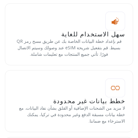
سهل الاستخدام للغاية
قم بإعداد خطة البيانات الخاصة بك عن طريق مسح رمز QR
بسيط. قم بتفعيل شريحة eSIM عند وصولك وسيتم الاتصال
فورًا. تأتي جميع المنتجات مع تعليمات شاملة.
خطط بيانات غير محدودة
لا مزيد من الشحنات الإضافية أو القلق بشأن نفاد البيانات. مع
خطة بيانات مسبقة الدفع وغير محدودة في تركيا، يمكنك
الاسترخاء مع ضماننا.