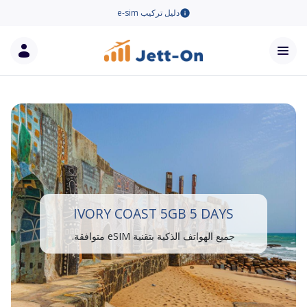
دليل تركيب e-sim
IVORY COAST 5GB 5 DAYS
جميع الهواتف الذكية بتقنية eSIM متوافقة.