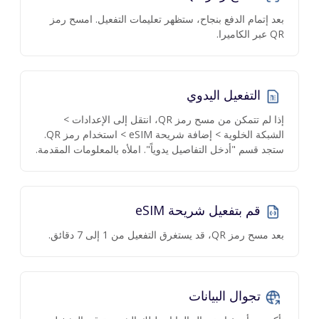
بعد إتمام الدفع بنجاح، ستظهر تعليمات التفعيل. امسح رمز
QR عبر الكاميرا.
التفعيل اليدوي
إذا لم تتمكن من مسح رمز QR، انتقل إلى الإعدادات >
الشبكة الخلوية > إضافة شريحة eSIM > استخدام رمز QR.
ستجد قسم "أدخل التفاصيل يدوياً". املأه بالمعلومات المقدمة.
قم بتفعيل شريحة eSIM
بعد مسح رمز QR، قد يستغرق التفعيل من 1 إلى 7 دقائق.
تجوال البيانات