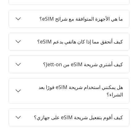
ما هي الأجهزة المتوافقة مع شرائح eSIM؟
كيف أتحقق مما إذا كان هاتفي يدعم eSIM؟
كيف أشتري شريحة eSIM من Jett-on؟
هل يمكنني استخدام شريحة eSIM فورًا بعد
الشراء؟
كيف أقوم بتفعيل شريحة eSIM على جهازي؟