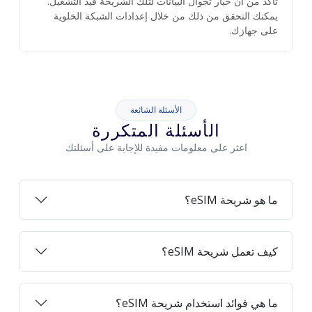
تأكد من أن خيار تجوال البيانات لتلك الشريحة قيد التشغيل.
يمكنك التحقق من ذلك من خلال إعدادات الشبكة الخلوية
على جهازك.
الأسئلة الشائعة
الأسئلة المتكررة
اعثر على معلومات مفيدة للإجابة على أسئلتك
ما هو شريحة eSIM؟
كيف تعمل شريحة eSIM؟
ما هي فوائد استخدام شريحة eSIM؟