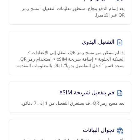
بعد إتمام الدفع بنجاح، ستظهر تعليمات التفعيل. امسح رمز
QR عبر الكاميرا.
التفعيل اليدوي
إذا لم تتمكن من مسح رمز QR، انتقل إلى الإعدادات >
الشبكة الخلوية > إضافة شريحة eSIM > استخدام رمز QR.
ستجد قسم "أدخل التفاصيل يدوياً". املأه بالمعلومات المقدمة.
قم بتفعيل شريحة eSIM
بعد مسح رمز QR، قد يستغرق التفعيل من 1 إلى 7 دقائق.
تجوال البيانات