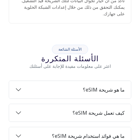
تأكد من أن خيار تجوال البيانات لتلك الشريحة قيد التشغيل.
يمكنك التحقق من ذلك من خلال إعدادات الشبكة الخلوية
على جهازك.
الأسئلة الشائعة
الأسئلة المتكررة
اعثر على معلومات مفيدة للإجابة على أسئلتك
ما هو شريحة eSIM؟
كيف تعمل شريحة eSIM؟
ما هي فوائد استخدام شريحة eSIM؟