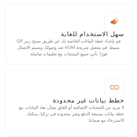
سهل الاستخدام للغاية
قم بإعداد خطة البيانات الخاصة بك عن طريق مسح رمز QR
بسيط. قم بتفعيل شريحة eSIM عند وصولك وسيتم الاتصال
فورًا. تأتي جميع المنتجات مع تعليمات شاملة.
خطط بيانات غير محدودة
لا مزيد من الشحنات الإضافية أو القلق بشأن نفاد البيانات. مع
خطة بيانات مسبقة الدفع وغير محدودة في تركيا، يمكنك
الاسترخاء مع ضماننا.