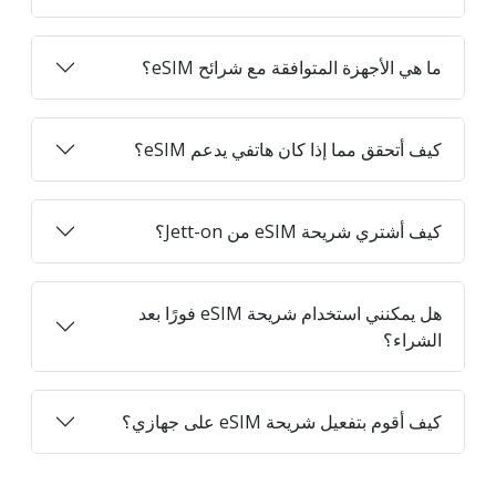
ما هي الأجهزة المتوافقة مع شرائح eSIM؟
كيف أتحقق مما إذا كان هاتفي يدعم eSIM؟
كيف أشتري شريحة eSIM من Jett-on؟
هل يمكنني استخدام شريحة eSIM فورًا بعد
الشراء؟
كيف أقوم بتفعيل شريحة eSIM على جهازي؟