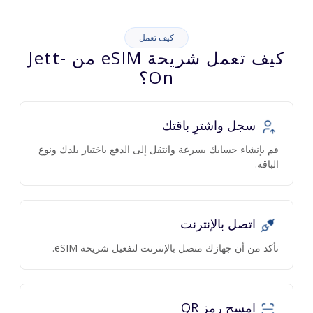
كيف تعمل
كيف تعمل شريحة eSIM من Jett-
On؟
سجل واشترِ باقتك
قم بإنشاء حسابك بسرعة وانتقل إلى الدفع باختيار بلدك ونوع
الباقة.
اتصل بالإنترنت
تأكد من أن جهازك متصل بالإنترنت لتفعيل شريحة eSIM.
امسح رمز QR