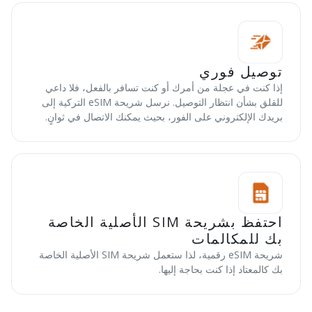
توصيل فوري
إذا كنت في عجلة من أمرك أو كنت تسافر بالفعل، فلا داعي
للقلق بشأن انتظار التوصيل. نرسل شريحة eSIM التركية إلى
بريدك الإلكتروني على الفور، بحيث يمكنك الاتصال في ثوانٍ.
احتفظ بشريحة SIM الأصلية الخاصة
بك للمكالمات
شريحة eSIM رقمية، لذا ستعمل شريحة SIM الأصلية الخاصة
بك كالمعتاد إذا كنت بحاجة إليها.