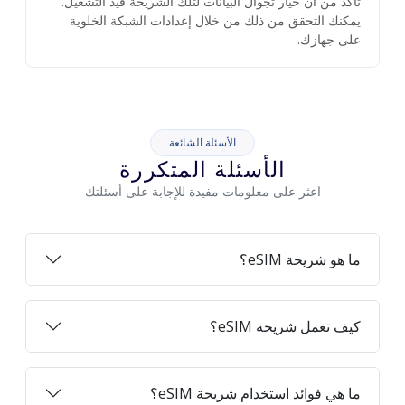
تأكد من أن خيار تجوال البيانات لتلك الشريحة قيد التشغيل.
يمكنك التحقق من ذلك من خلال إعدادات الشبكة الخلوية
على جهازك.
الأسئلة الشائعة
الأسئلة المتكررة
اعثر على معلومات مفيدة للإجابة على أسئلتك
ما هو شريحة eSIM؟
كيف تعمل شريحة eSIM؟
ما هي فوائد استخدام شريحة eSIM؟