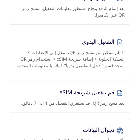
بعد إتمام الدفع بنجاح، ستظهر تعليمات التفعيل. امسح رمز
QR عبر الكاميرا.
التفعيل اليدوي
إذا لم تتمكن من مسح رمز QR، انتقل إلى الإعدادات >
الشبكة الخلوية > إضافة شريحة eSIM > استخدام رمز QR.
ستجد قسم "أدخل التفاصيل يدوياً". املأه بالمعلومات المقدمة.
قم بتفعيل شريحة eSIM
بعد مسح رمز QR، قد يستغرق التفعيل من 1 إلى 7 دقائق.
تجوال البيانات