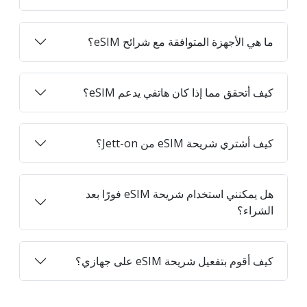
ما هي الأجهزة المتوافقة مع شرائح eSIM؟
كيف أتحقق مما إذا كان هاتفي يدعم eSIM؟
كيف أشتري شريحة eSIM من Jett-on؟
هل يمكنني استخدام شريحة eSIM فورًا بعد
الشراء؟
كيف أقوم بتفعيل شريحة eSIM على جهازي؟