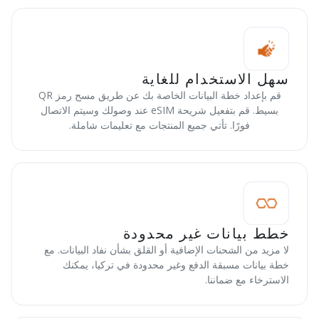
سهل الاستخدام للغاية
قم بإعداد خطة البيانات الخاصة بك عن طريق مسح رمز QR
بسيط. قم بتفعيل شريحة eSIM عند وصولك وسيتم الاتصال
فورًا. تأتي جميع المنتجات مع تعليمات شاملة.
خطط بيانات غير محدودة
لا مزيد من الشحنات الإضافية أو القلق بشأن نفاد البيانات. مع
خطة بيانات مسبقة الدفع وغير محدودة في تركيا، يمكنك
الاسترخاء مع ضماننا.