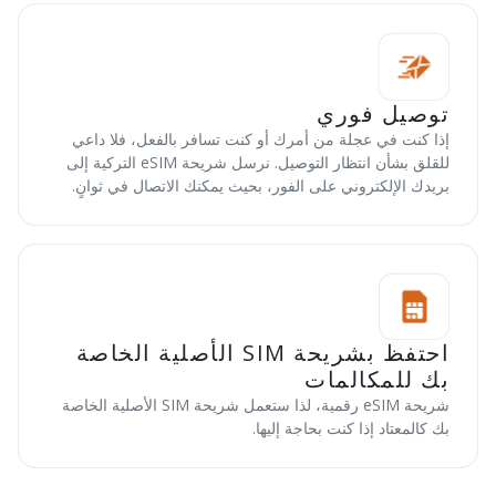
توصيل فوري
إذا كنت في عجلة من أمرك أو كنت تسافر بالفعل، فلا داعي
للقلق بشأن انتظار التوصيل. نرسل شريحة eSIM التركية إلى
بريدك الإلكتروني على الفور، بحيث يمكنك الاتصال في ثوانٍ.
احتفظ بشريحة SIM الأصلية الخاصة
بك للمكالمات
شريحة eSIM رقمية، لذا ستعمل شريحة SIM الأصلية الخاصة
بك كالمعتاد إذا كنت بحاجة إليها.