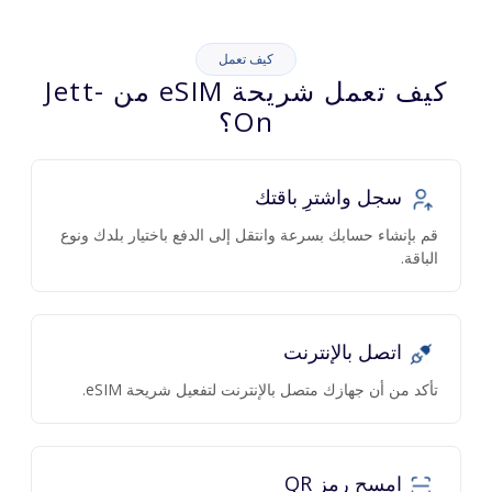
كيف تعمل
كيف تعمل شريحة eSIM من Jett-
On؟
سجل واشترِ باقتك
قم بإنشاء حسابك بسرعة وانتقل إلى الدفع باختيار بلدك ونوع
الباقة.
اتصل بالإنترنت
تأكد من أن جهازك متصل بالإنترنت لتفعيل شريحة eSIM.
امسح رمز QR