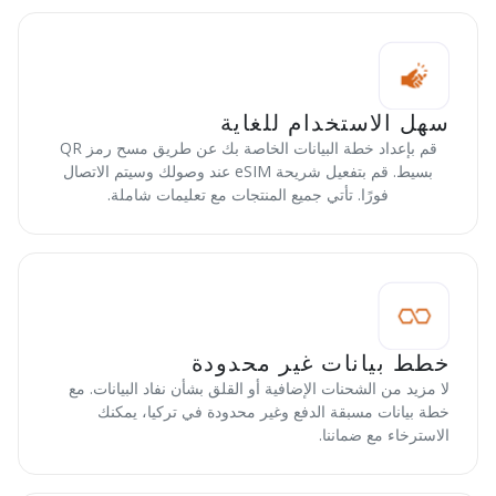
سهل الاستخدام للغاية
قم بإعداد خطة البيانات الخاصة بك عن طريق مسح رمز QR
بسيط. قم بتفعيل شريحة eSIM عند وصولك وسيتم الاتصال
فورًا. تأتي جميع المنتجات مع تعليمات شاملة.
خطط بيانات غير محدودة
لا مزيد من الشحنات الإضافية أو القلق بشأن نفاد البيانات. مع
خطة بيانات مسبقة الدفع وغير محدودة في تركيا، يمكنك
الاسترخاء مع ضماننا.