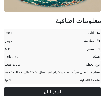
معلومات إضافية
بيانات
20GB
الصلاحية
20 يوم
السعر
$31
شبكة
Tele2 SIA
نوع الخطة
بيانات فقط
سياسة التفعيل
تبدأ فترة الاستخدام عند اتصال eSIM بالشبكة المدعومة
منطقة التغطية
لاتفيا
اشتر الآن