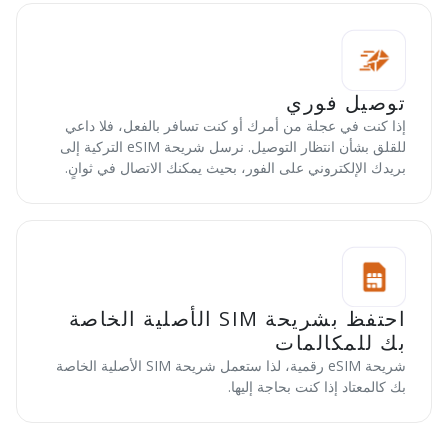
توصيل فوري
إذا كنت في عجلة من أمرك أو كنت تسافر بالفعل، فلا داعي
للقلق بشأن انتظار التوصيل. نرسل شريحة eSIM التركية إلى
بريدك الإلكتروني على الفور، بحيث يمكنك الاتصال في ثوانٍ.
احتفظ بشريحة SIM الأصلية الخاصة
بك للمكالمات
شريحة eSIM رقمية، لذا ستعمل شريحة SIM الأصلية الخاصة
بك كالمعتاد إذا كنت بحاجة إليها.