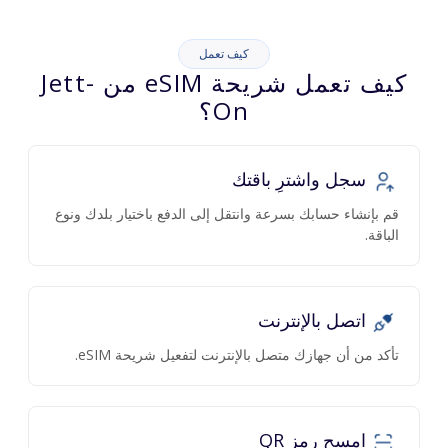
كيف تعمل
كيف تعمل شريحة eSIM من Jett-
On؟
سجل واشترِ باقتك
قم بإنشاء حسابك بسرعة وانتقل إلى الدفع باختيار بلدك ونوع
الباقة.
اتصل بالإنترنت
تأكد من أن جهازك متصل بالإنترنت لتفعيل شريحة eSIM.
امسح رمز QR