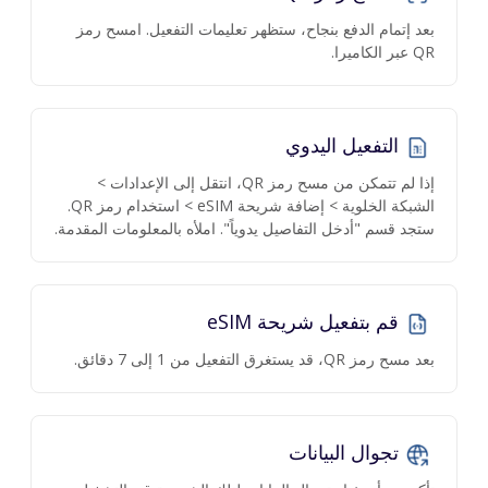
بعد إتمام الدفع بنجاح، ستظهر تعليمات التفعيل. امسح رمز
QR عبر الكاميرا.
التفعيل اليدوي
إذا لم تتمكن من مسح رمز QR، انتقل إلى الإعدادات >
الشبكة الخلوية > إضافة شريحة eSIM > استخدام رمز QR.
ستجد قسم "أدخل التفاصيل يدوياً". املأه بالمعلومات المقدمة.
قم بتفعيل شريحة eSIM
بعد مسح رمز QR، قد يستغرق التفعيل من 1 إلى 7 دقائق.
تجوال البيانات