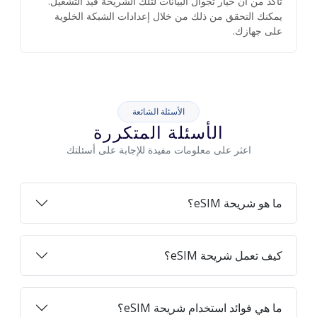
تأكد من أن خيار تجوال البيانات لتلك الشريحة قيد التشغيل.
يمكنك التحقق من ذلك من خلال إعدادات الشبكة الخلوية
على جهازك.
الأسئلة الشائعة
الأسئلة المتكررة
اعثر على معلومات مفيدة للإجابة على أسئلتك
ما هو شريحة eSIM؟
كيف تعمل شريحة eSIM؟
ما هي فوائد استخدام شريحة eSIM؟