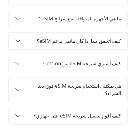
ما هي الأجهزة المتوافقة مع شرائح eSIM؟
كيف أتحقق مما إذا كان هاتفي يدعم eSIM؟
كيف أشتري شريحة eSIM من Jett-on؟
هل يمكنني استخدام شريحة eSIM فورًا بعد
الشراء؟
كيف أقوم بتفعيل شريحة eSIM على جهازي؟