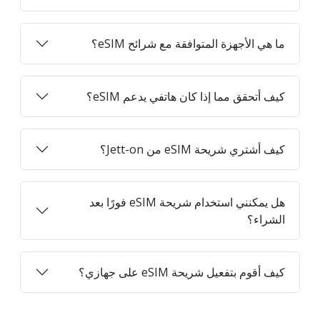
ما هي الأجهزة المتوافقة مع شرائح eSIM؟
كيف أتحقق مما إذا كان هاتفي يدعم eSIM؟
كيف أشتري شريحة eSIM من Jett-on؟
هل يمكنني استخدام شريحة eSIM فورًا بعد
الشراء؟
كيف أقوم بتفعيل شريحة eSIM على جهازي؟