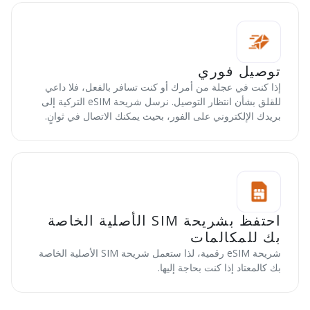
توصيل فوري
إذا كنت في عجلة من أمرك أو كنت تسافر بالفعل، فلا داعي
للقلق بشأن انتظار التوصيل. نرسل شريحة eSIM التركية إلى
بريدك الإلكتروني على الفور، بحيث يمكنك الاتصال في ثوانٍ.
احتفظ بشريحة SIM الأصلية الخاصة
بك للمكالمات
شريحة eSIM رقمية، لذا ستعمل شريحة SIM الأصلية الخاصة
بك كالمعتاد إذا كنت بحاجة إليها.