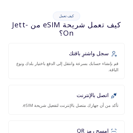
كيف تعمل
كيف تعمل شريحة eSIM من Jett-
On؟
سجل واشترِ باقتك
قم بإنشاء حسابك بسرعة وانتقل إلى الدفع باختيار بلدك ونوع
الباقة.
اتصل بالإنترنت
تأكد من أن جهازك متصل بالإنترنت لتفعيل شريحة eSIM.
امسح رمز QR