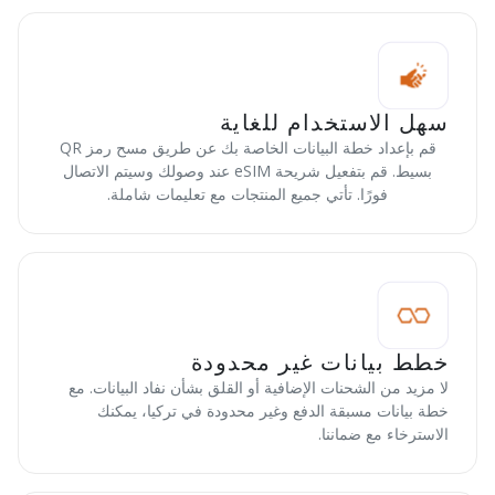
سهل الاستخدام للغاية
قم بإعداد خطة البيانات الخاصة بك عن طريق مسح رمز QR
بسيط. قم بتفعيل شريحة eSIM عند وصولك وسيتم الاتصال
فورًا. تأتي جميع المنتجات مع تعليمات شاملة.
خطط بيانات غير محدودة
لا مزيد من الشحنات الإضافية أو القلق بشأن نفاد البيانات. مع
خطة بيانات مسبقة الدفع وغير محدودة في تركيا، يمكنك
الاسترخاء مع ضماننا.