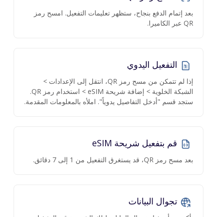
بعد إتمام الدفع بنجاح، ستظهر تعليمات التفعيل. امسح رمز
QR عبر الكاميرا.
التفعيل اليدوي
إذا لم تتمكن من مسح رمز QR، انتقل إلى الإعدادات >
الشبكة الخلوية > إضافة شريحة eSIM > استخدام رمز QR.
ستجد قسم "أدخل التفاصيل يدوياً". املأه بالمعلومات المقدمة.
قم بتفعيل شريحة eSIM
بعد مسح رمز QR، قد يستغرق التفعيل من 1 إلى 7 دقائق.
تجوال البيانات