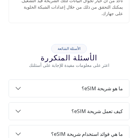
تأكد من أن خيار تجوال البيانات لتلك الشريحة قيد التشغيل.
يمكنك التحقق من ذلك من خلال إعدادات الشبكة الخلوية
على جهازك.
الأسئلة الشائعة
الأسئلة المتكررة
اعثر على معلومات مفيدة للإجابة على أسئلتك
ما هو شريحة eSIM؟
كيف تعمل شريحة eSIM؟
ما هي فوائد استخدام شريحة eSIM؟