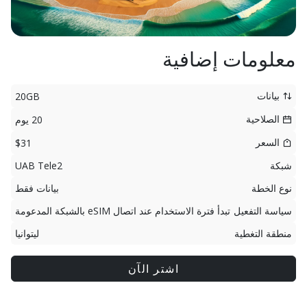
معلومات إضافية
بيانات
20GB
الصلاحية
20 يوم
السعر
$31
شبكة
UAB Tele2
نوع الخطة
بيانات فقط
سياسة التفعيل
تبدأ فترة الاستخدام عند اتصال eSIM بالشبكة المدعومة
منطقة التغطية
ليتوانيا
اشتر الآن