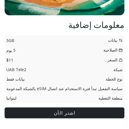
معلومات إضافية
بيانات
5GB
الصلاحية
5 يوم
السعر
$11
شبكة
UAB Tele2
نوع الخطة
بيانات فقط
سياسة التفعيل
تبدأ فترة الاستخدام عند اتصال eSIM بالشبكة المدعومة
منطقة التغطية
ليتوانيا
اشتر الآن