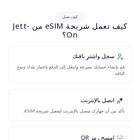
كيف تعمل
كيف تعمل شريحة eSIM من Jett-
On؟
سجل واشترِ باقتك
قم بإنشاء حسابك بسرعة وانتقل إلى الدفع باختيار بلدك ونوع
الباقة.
اتصل بالإنترنت
تأكد من أن جهازك متصل بالإنترنت لتفعيل شريحة eSIM.
امسح رمز QR