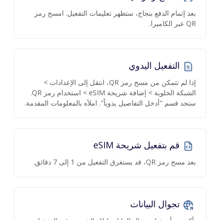
بعد إتمام الدفع بنجاح، ستظهر تعليمات التفعيل. امسح رمز
QR عبر الكاميرا.
التفعيل اليدوي
إذا لم تتمكن من مسح رمز QR، انتقل إلى الإعدادات >
الشبكة الخلوية > إضافة شريحة eSIM > استخدام رمز QR.
ستجد قسم "أدخل التفاصيل يدوياً". املأه بالمعلومات المقدمة.
قم بتفعيل شريحة eSIM
بعد مسح رمز QR، قد يستغرق التفعيل من 1 إلى 7 دقائق.
تجوال البيانات