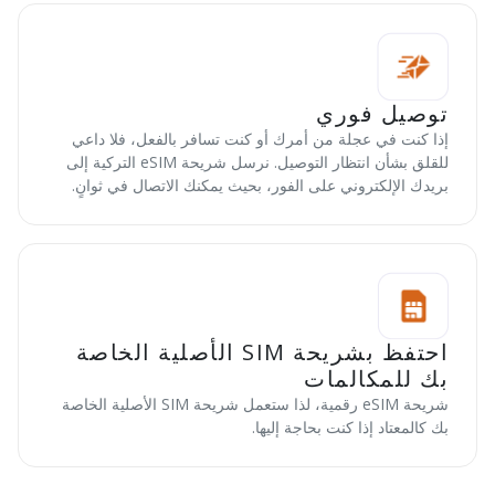
توصيل فوري
إذا كنت في عجلة من أمرك أو كنت تسافر بالفعل، فلا داعي
للقلق بشأن انتظار التوصيل. نرسل شريحة eSIM التركية إلى
بريدك الإلكتروني على الفور، بحيث يمكنك الاتصال في ثوانٍ.
احتفظ بشريحة SIM الأصلية الخاصة
بك للمكالمات
شريحة eSIM رقمية، لذا ستعمل شريحة SIM الأصلية الخاصة
بك كالمعتاد إذا كنت بحاجة إليها.