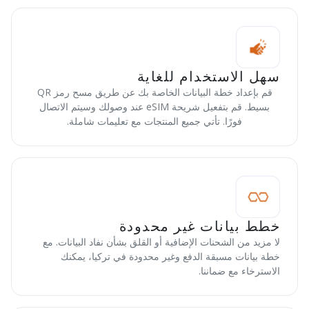
سهل الاستخدام للغاية
قم بإعداد خطة البيانات الخاصة بك عن طريق مسح رمز QR
بسيط. قم بتفعيل شريحة eSIM عند وصولك وسيتم الاتصال
فورًا. تأتي جميع المنتجات مع تعليمات شاملة.
خطط بيانات غير محدودة
لا مزيد من الشحنات الإضافية أو القلق بشأن نفاد البيانات. مع
خطة بيانات مسبقة الدفع وغير محدودة في تركيا، يمكنك
الاسترخاء مع ضماننا.