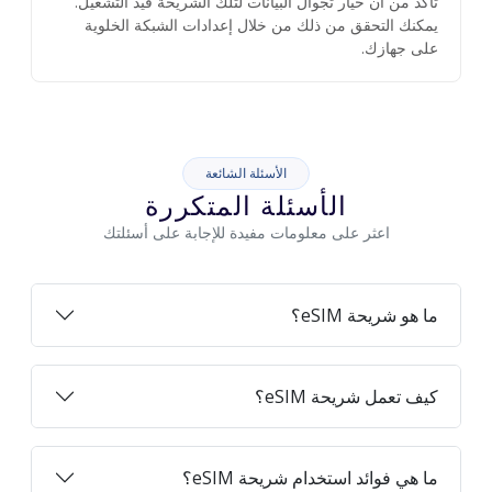
تأكد من أن خيار تجوال البيانات لتلك الشريحة قيد التشغيل.
يمكنك التحقق من ذلك من خلال إعدادات الشبكة الخلوية
على جهازك.
الأسئلة الشائعة
الأسئلة المتكررة
اعثر على معلومات مفيدة للإجابة على أسئلتك
ما هو شريحة eSIM؟
كيف تعمل شريحة eSIM؟
ما هي فوائد استخدام شريحة eSIM؟