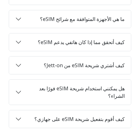
ما هي الأجهزة المتوافقة مع شرائح eSIM؟
كيف أتحقق مما إذا كان هاتفي يدعم eSIM؟
كيف أشتري شريحة eSIM من Jett-on؟
هل يمكنني استخدام شريحة eSIM فورًا بعد
الشراء؟
كيف أقوم بتفعيل شريحة eSIM على جهازي؟