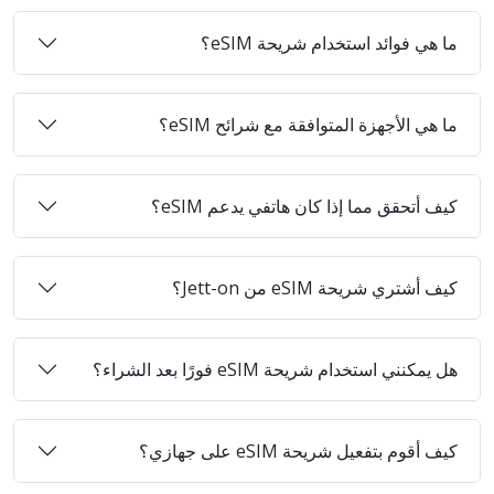
ما هي فوائد استخدام شريحة eSIM؟
ما هي الأجهزة المتوافقة مع شرائح eSIM؟
كيف أتحقق مما إذا كان هاتفي يدعم eSIM؟
كيف أشتري شريحة eSIM من Jett-on؟
هل يمكنني استخدام شريحة eSIM فورًا بعد الشراء؟
كيف أقوم بتفعيل شريحة eSIM على جهازي؟