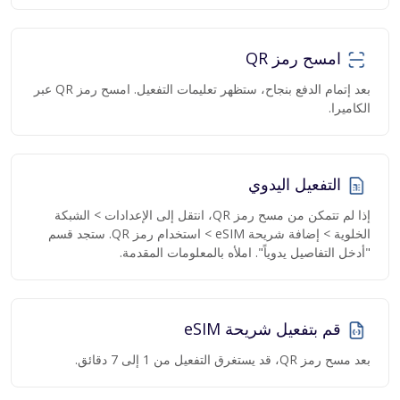
امسح رمز QR
بعد إتمام الدفع بنجاح، ستظهر تعليمات التفعيل. امسح رمز QR عبر
الكاميرا.
التفعيل اليدوي
إذا لم تتمكن من مسح رمز QR، انتقل إلى الإعدادات > الشبكة
الخلوية > إضافة شريحة eSIM > استخدام رمز QR. ستجد قسم
"أدخل التفاصيل يدوياً". املأه بالمعلومات المقدمة.
قم بتفعيل شريحة eSIM
بعد مسح رمز QR، قد يستغرق التفعيل من 1 إلى 7 دقائق.