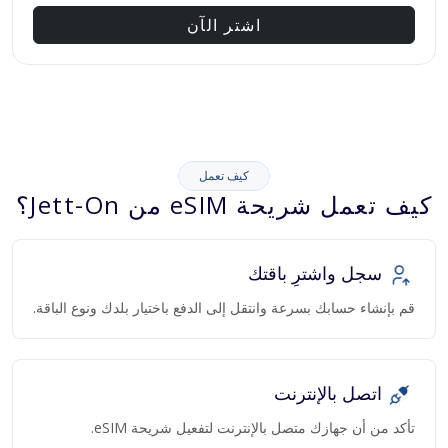
اشتر الآن
كيف تعمل
كيف تعمل شريحة eSIM من Jett-On؟
سجل واشترِ باقتك
قم بإنشاء حسابك بسرعة وانتقل إلى الدفع باختيار بلدك ونوع الباقة.
اتصل بالإنترنت
تأكد من أن جهازك متصل بالإنترنت لتفعيل شريحة eSIM.