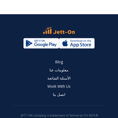
Blog
معلومات عنا
الأسئلة الشائعة
Work With Us
اتصل بنا
© 2025 JETT-ON company is trademark of Simverse OU.