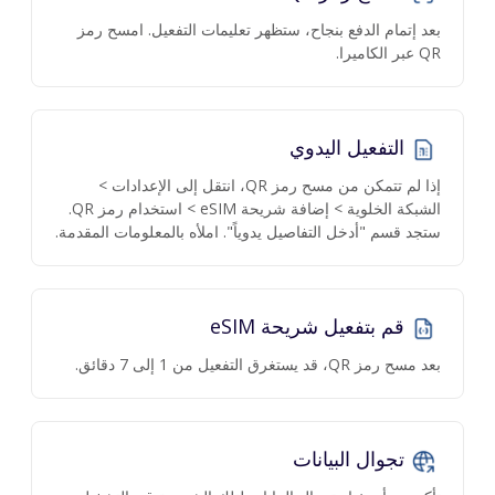
بعد إتمام الدفع بنجاح، ستظهر تعليمات التفعيل. امسح رمز
QR عبر الكاميرا.
التفعيل اليدوي
إذا لم تتمكن من مسح رمز QR، انتقل إلى الإعدادات >
الشبكة الخلوية > إضافة شريحة eSIM > استخدام رمز QR.
ستجد قسم "أدخل التفاصيل يدوياً". املأه بالمعلومات المقدمة.
قم بتفعيل شريحة eSIM
بعد مسح رمز QR، قد يستغرق التفعيل من 1 إلى 7 دقائق.
تجوال البيانات