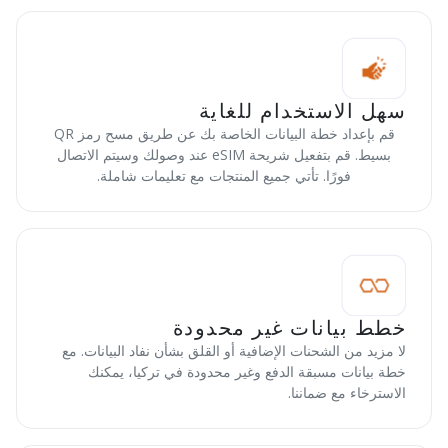
سهل الاستخدام للغاية
قم بإعداد خطة البيانات الخاصة بك عن طريق مسح رمز QR
بسيط. قم بتفعيل شريحة eSIM عند وصولك وسيتم الاتصال
فورًا. تأتي جميع المنتجات مع تعليمات شاملة.
خطط بيانات غير محدودة
لا مزيد من الشحنات الإضافية أو القلق بشأن نفاد البيانات. مع
خطة بيانات مسبقة الدفع وغير محدودة في تركيا، يمكنك
الاسترخاء مع ضماننا.