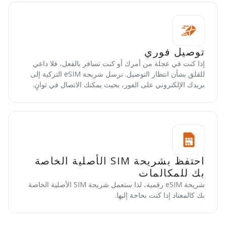
توصيل فوري
إذا كنت في عجلة من أمرك أو كنت تسافر بالفعل، فلا داعي
للقلق بشأن انتظار التوصيل. نرسل شريحة eSIM التركية إلى
بريدك الإلكتروني على الفور، بحيث يمكنك الاتصال في ثوانٍ.
احتفظ بشريحة SIM الأصلية الخاصة
بك للمكالمات
شريحة eSIM رقمية، لذا ستعمل شريحة SIM الأصلية الخاصة
بك كالمعتاد إذا كنت بحاجة إليها.