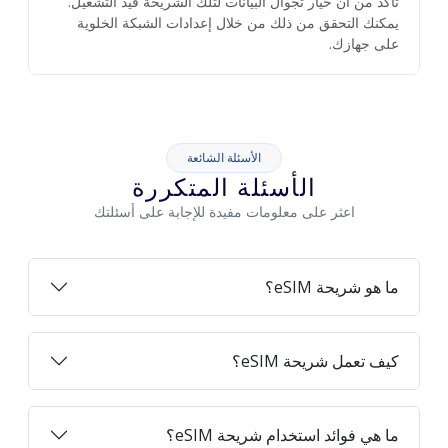
تأكد من أن خيار تجوال البيانات لتلك الشريحة قيد التشغيل.
يمكنك التحقق من ذلك من خلال إعدادات الشبكة الخلوية
على جهازك.
الأسئلة الشائعة
الأسئلة المتكررة
اعثر على معلومات مفيدة للإجابة على أسئلتك
ما هو شريحة eSIM؟
كيف تعمل شريحة eSIM؟
ما هي فوائد استخدام شريحة eSIM؟