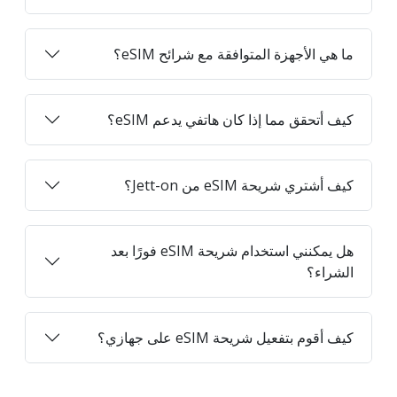
ما هي الأجهزة المتوافقة مع شرائح eSIM؟
كيف أتحقق مما إذا كان هاتفي يدعم eSIM؟
كيف أشتري شريحة eSIM من Jett-on؟
هل يمكنني استخدام شريحة eSIM فورًا بعد
الشراء؟
كيف أقوم بتفعيل شريحة eSIM على جهازي؟