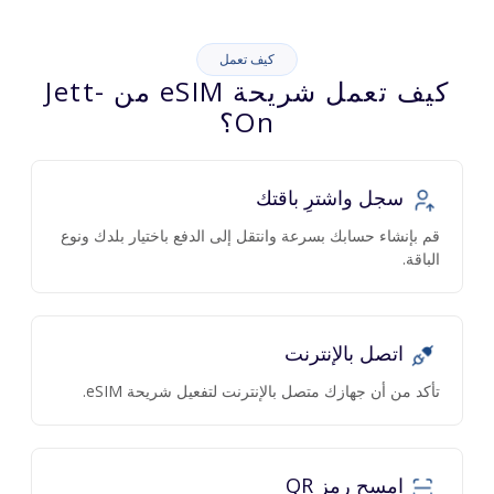
كيف تعمل
كيف تعمل شريحة eSIM من Jett-
On؟
سجل واشترِ باقتك
قم بإنشاء حسابك بسرعة وانتقل إلى الدفع باختيار بلدك ونوع
الباقة.
اتصل بالإنترنت
تأكد من أن جهازك متصل بالإنترنت لتفعيل شريحة eSIM.
امسح رمز QR