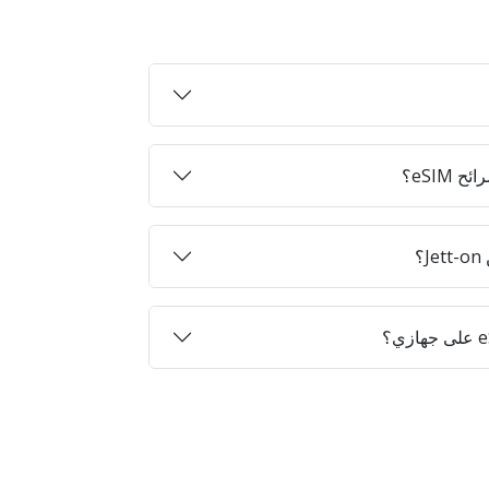
eSIM؟