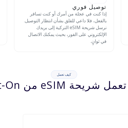
توصيل فوري
إذا كنت في عجلة من أمرك أو كنت تسافر
بالفعل، فلا داعي للقلق بشأن انتظار التوصيل.
نرسل شريحة eSIM التركية إلى بريدك
الإلكتروني على الفور، بحيث يمكنك الاتصال
في ثوانٍ.
كيف تعمل
شريحة eSIM من Jett-On؟