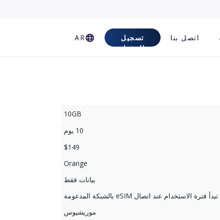
اتصل بنا
تسجيل
AR
الدخول
10GB
10 يوم
$149
Orange
بيانات فقط
تبدأ فترة الاستخدام عند اتصال eSIM بالشبكة المدعومة
موريشيوس