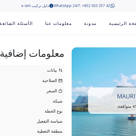
WhatsApp 24/7: +852 933 357 42
دليل تركيب e-sim
حة الرئيسية
مدونة
معلومات عنا
الأسئلة الشائعة
معلومات إضافية
بيانات
الصلاحية
السعر
MAURI
شبكة
نوع الخطة
سياسة التفعيل
منطقة التغطية