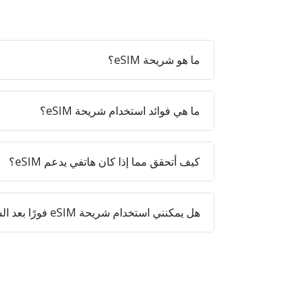
ما هو شريحة eSIM؟
ما هي فوائد استخدام شريحة eSIM؟
كيف أتحقق مما إذا كان هاتفي يدعم eSIM؟
هل يمكنني استخدام شريحة eSIM فورًا بعد الشراء؟