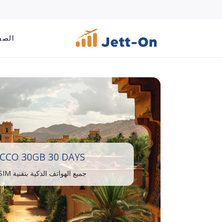
الصف
CO 30GB 30 DAYS
جميع الهواتف الذكية بتقنية eSIM متوافقة.