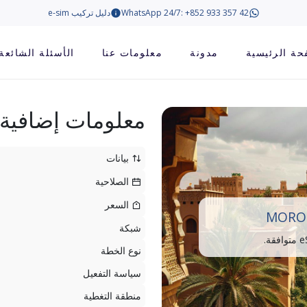
WhatsApp 24/7: +852 933 357 42
دليل تركيب e-sim
حة الرئيسية
مدونة
معلومات عنا
الأسئلة الشائعة
معلومات إضافية
بيانات
الصلاحية
السعر
MOROC
شبكة
نوع الخطة
سياسة التفعيل
منطقة التغطية