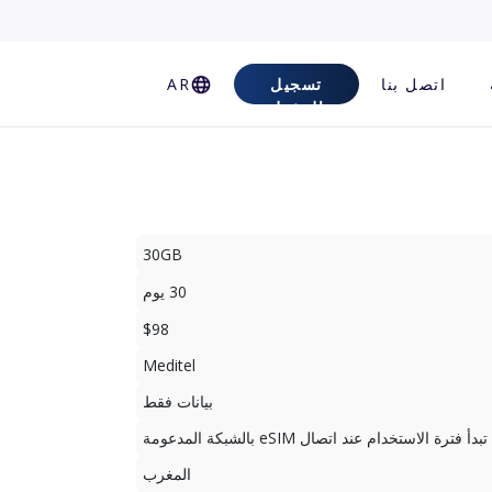
اتصل بنا
تسجيل
AR
الدخول
30GB
30 يوم
$98
Meditel
بيانات فقط
تبدأ فترة الاستخدام عند اتصال eSIM بالشبكة المدعومة
المغرب