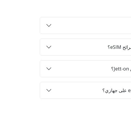
eSIM؟