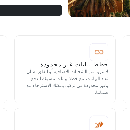
خطط بيانات غير محدودة
لا مزيد من الشحنات الإضافية أو القلق بشأن
نفاد البيانات. مع خطة بيانات مسبقة الدفع
وغير محدودة في تركيا، يمكنك الاسترخاء مع
ضماننا.