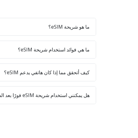
ما هو شريحة eSIM؟
ما هي فوائد استخدام شريحة eSIM؟
كيف أتحقق مما إذا كان هاتفي يدعم eSIM؟
هل يمكنني استخدام شريحة eSIM فورًا بعد الشراء؟