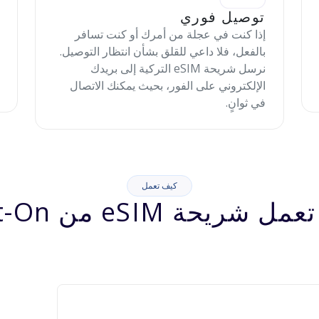
توصيل فوري
إذا كنت في عجلة من أمرك أو كنت تسافر
بالفعل، فلا داعي للقلق بشأن انتظار التوصيل.
نرسل شريحة eSIM التركية إلى بريدك
الإلكتروني على الفور، بحيث يمكنك الاتصال
في ثوانٍ.
كيف تعمل
شريحة eSIM من Jett-On؟