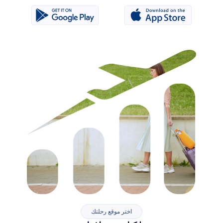
اختر موقع رحلتك