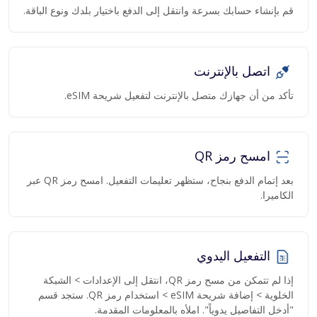
قم بإنشاء حسابك بسرعة وانتقل إلى الدفع باختيار بلدك ونوع الباقة.
اتصل بالإنترنت
تأكد من أن جهازك متصل بالإنترنت لتفعيل شريحة eSIM.
امسح رمز QR
بعد إتمام الدفع بنجاح، ستظهر تعليمات التفعيل. امسح رمز QR عبر
الكاميرا.
التفعيل اليدوي
إذا لم تتمكن من مسح رمز QR، انتقل إلى الإعدادات > الشبكة
الخلوية > إضافة شريحة eSIM > استخدام رمز QR. ستجد قسم
"أدخل التفاصيل يدوياً". املأه بالمعلومات المقدمة.