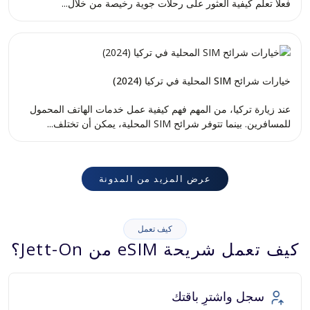
فعلاً تعلم كيفية العثور على رحلات جوية رخيصة من خلال...
خيارات شرائح SIM المحلية في تركيا (2024)
عند زيارة تركيا، من المهم فهم كيفية عمل خدمات الهاتف المحمول
للمسافرين. بينما تتوفر شرائح SIM المحلية، يمكن أن تختلف...
عرض المزيد من المدونة
كيف تعمل
كيف تعمل شريحة eSIM من Jett-On؟
سجل واشترِ باقتك