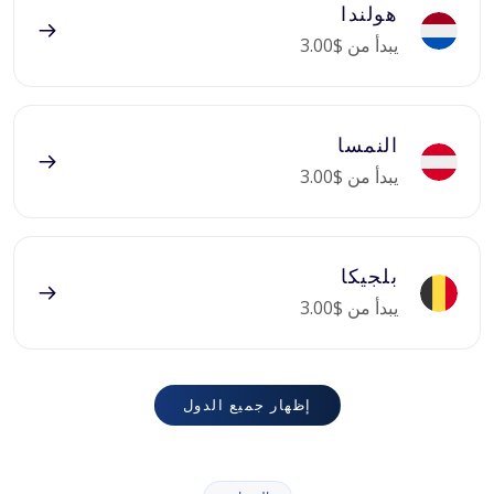
هولندا
يبدأ من $3.00
النمسا
يبدأ من $3.00
بلجيكا
يبدأ من $3.00
إظهار جميع الدول