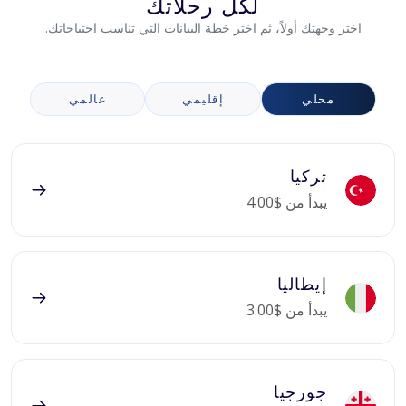
لكل رحلاتك
اختر وجهتك أولاً، ثم اختر خطة البيانات التي تناسب احتياجاتك.
محلي
إقليمي
عالمي
تركيا
يبدأ من $4.00
إيطاليا
يبدأ من $3.00
جورجيا