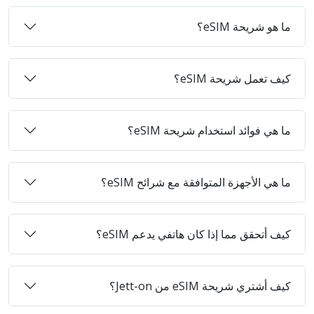
ما هو شريحة eSIM؟
كيف تعمل شريحة eSIM؟
ما هي فوائد استخدام شريحة eSIM؟
ما هي الأجهزة المتوافقة مع شرائح eSIM؟
كيف أتحقق مما إذا كان هاتفي يدعم eSIM؟
كيف أشتري شريحة eSIM من Jett-on؟