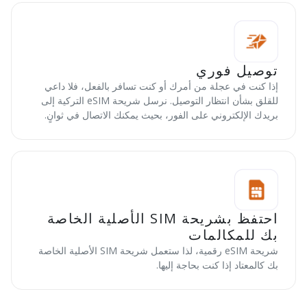
توصيل فوري
إذا كنت في عجلة من أمرك أو كنت تسافر بالفعل، فلا داعي
للقلق بشأن انتظار التوصيل. نرسل شريحة eSIM التركية إلى
بريدك الإلكتروني على الفور، بحيث يمكنك الاتصال في ثوانٍ.
احتفظ بشريحة SIM الأصلية الخاصة
بك للمكالمات
شريحة eSIM رقمية، لذا ستعمل شريحة SIM الأصلية الخاصة
بك كالمعتاد إذا كنت بحاجة إليها.