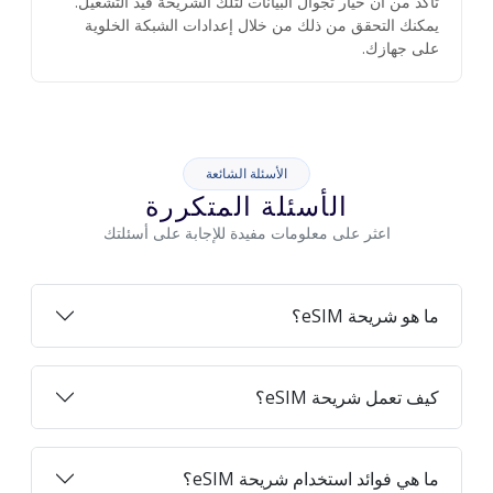
تأكد من أن خيار تجوال البيانات لتلك الشريحة قيد التشغيل.
يمكنك التحقق من ذلك من خلال إعدادات الشبكة الخلوية
على جهازك.
الأسئلة الشائعة
الأسئلة المتكررة
اعثر على معلومات مفيدة للإجابة على أسئلتك
ما هو شريحة eSIM؟
كيف تعمل شريحة eSIM؟
ما هي فوائد استخدام شريحة eSIM؟