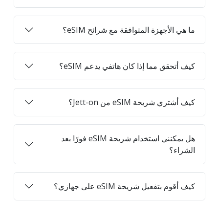
ما هي الأجهزة المتوافقة مع شرائح eSIM؟
كيف أتحقق مما إذا كان هاتفي يدعم eSIM؟
كيف أشتري شريحة eSIM من Jett-on؟
هل يمكنني استخدام شريحة eSIM فورًا بعد
الشراء؟
كيف أقوم بتفعيل شريحة eSIM على جهازي؟