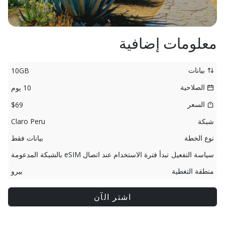
معلومات إضافية
بيانات
10GB
الصلاحية
10 يوم
السعر
$69
شبكة
Claro Peru
نوع الخطة
بيانات فقط
سياسة التفعيل
تبدأ فترة الاستخدام عند اتصال eSIM بالشبكة المدعومة
منطقة التغطية
بيرو
اشتر الآن