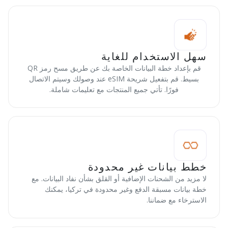
سهل الاستخدام للغاية
قم بإعداد خطة البيانات الخاصة بك عن طريق مسح رمز QR
بسيط. قم بتفعيل شريحة eSIM عند وصولك وسيتم الاتصال
فورًا. تأتي جميع المنتجات مع تعليمات شاملة.
خطط بيانات غير محدودة
لا مزيد من الشحنات الإضافية أو القلق بشأن نفاد البيانات. مع
خطة بيانات مسبقة الدفع وغير محدودة في تركيا، يمكنك
الاسترخاء مع ضماننا.