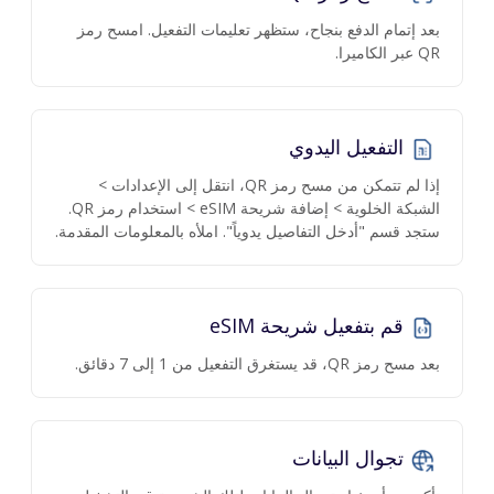
بعد إتمام الدفع بنجاح، ستظهر تعليمات التفعيل. امسح رمز
QR عبر الكاميرا.
التفعيل اليدوي
إذا لم تتمكن من مسح رمز QR، انتقل إلى الإعدادات >
الشبكة الخلوية > إضافة شريحة eSIM > استخدام رمز QR.
ستجد قسم "أدخل التفاصيل يدوياً". املأه بالمعلومات المقدمة.
قم بتفعيل شريحة eSIM
بعد مسح رمز QR، قد يستغرق التفعيل من 1 إلى 7 دقائق.
تجوال البيانات