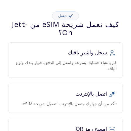
كيف تعمل
كيف تعمل شريحة eSIM من Jett-
On؟
سجل واشترِ باقتك
قم بإنشاء حسابك بسرعة وانتقل إلى الدفع باختيار بلدك ونوع
الباقة.
اتصل بالإنترنت
تأكد من أن جهازك متصل بالإنترنت لتفعيل شريحة eSIM.
امسح رمز QR