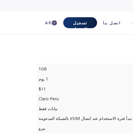
اتصل بنا
تسجيل
AR
الدخول
1GB
1 يوم
$11
Claro Peru
بيانات فقط
تبدأ فترة الاستخدام عند اتصال eSIM بالشبكة المدعومة
بيرو