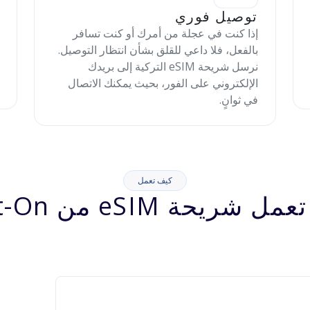
توصيل فوري
إذا كنت في عجلة من أمرك أو كنت تسافر
بالفعل، فلا داعي للقلق بشأن انتظار التوصيل.
نرسل شريحة eSIM التركية إلى بريدك
الإلكتروني على الفور، بحيث يمكنك الاتصال
في ثوانٍ.
كيف تعمل
شريحة eSIM من Jett-On؟