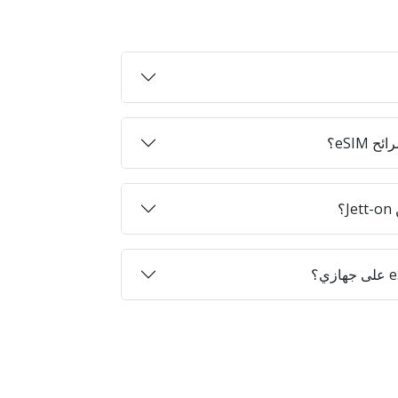
eSIM؟