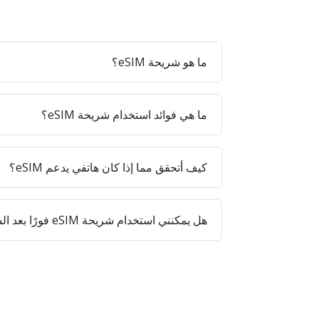
ما هو شريحة eSIM؟
ما هي فوائد استخدام شريحة eSIM؟
كيف أتحقق مما إذا كان هاتفي يدعم eSIM؟
هل يمكنني استخدام شريحة eSIM فورًا بعد الشراء؟