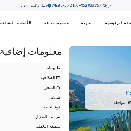
WhatsApp 24/7: +852 933 357 42
دليل تركيب e-sim
حة الرئيسية
مدونة
معلومات عنا
الأسئلة الشائعة
معلومات إضافية
بيانات
الصلاحية
السعر
P
شبكة
نوع الخطة
سياسة التفعيل
منطقة التغطية