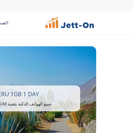
الصف
ERU 1GB 1 DAY
جميع الهواتف الذكية بتقنية eSIM متوافقة.