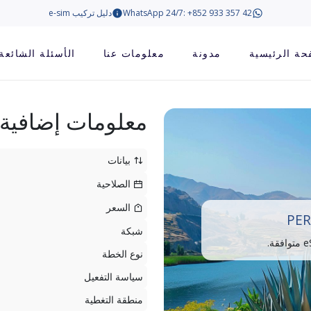
WhatsApp 24/7: +852 933 357 42
دليل تركيب e-sim
حة الرئيسية
مدونة
معلومات عنا
الأسئلة الشائعة
معلومات إضافية
بيانات
الصلاحية
السعر
PER
شبكة
نوع الخطة
سياسة التفعيل
منطقة التغطية