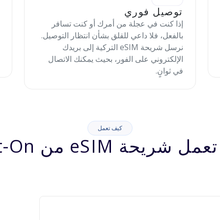
توصيل فوري
إذا كنت في عجلة من أمرك أو كنت تسافر
بالفعل، فلا داعي للقلق بشأن انتظار التوصيل.
نرسل شريحة eSIM التركية إلى بريدك
الإلكتروني على الفور، بحيث يمكنك الاتصال
في ثوانٍ.
كيف تعمل
شريحة eSIM من Jett-On؟