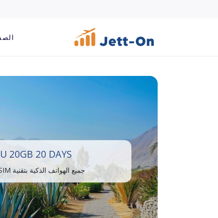
الصف
U 20GB 20 DAYS
جميع الهواتف الذكية بتقنية eSIM متوافقة.