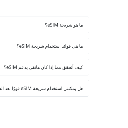
ما هو شريحة eSIM؟
ما هي فوائد استخدام شريحة eSIM؟
كيف أتحقق مما إذا كان هاتفي يدعم eSIM؟
هل يمكنني استخدام شريحة eSIM فورًا بعد الشراء؟