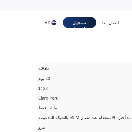
اتصل بنا
تسجيل
AR
الدخول
20GB
20 يوم
$123
Claro Peru
بيانات فقط
تبدأ فترة الاستخدام عند اتصال eSIM بالشبكة المدعومة
بيرو