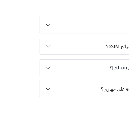
eSIM؟