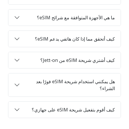
ما هي الأجهزة المتوافقة مع شرائح eSIM؟
كيف أتحقق مما إذا كان هاتفي يدعم eSIM؟
كيف أشتري شريحة eSIM من Jett-on؟
هل يمكنني استخدام شريحة eSIM فورًا بعد
الشراء؟
كيف أقوم بتفعيل شريحة eSIM على جهازي؟