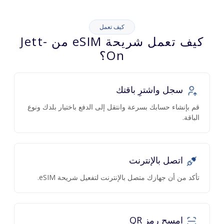
كيف تعمل
كيف تعمل شريحة eSIM من Jett-
On؟
سجل واشترِ باقتك
قم بإنشاء حسابك بسرعة وانتقل إلى الدفع باختيار بلدك ونوع
الباقة.
اتصل بالإنترنت
تأكد من أن جهازك متصل بالإنترنت لتفعيل شريحة eSIM.
امسح رمز QR