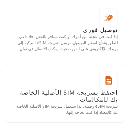
توصيل فوري
إذا كنت في عجلة من أمرك أو كنت تسافر بالفعل، فلا داعي
للقلق بشأن انتظار التوصيل. نرسل شريحة eSIM التركية إلى
بريدك الإلكتروني على الفور، بحيث يمكنك الاتصال في ثوانٍ.
احتفظ بشريحة SIM الأصلية الخاصة
بك للمكالمات
شريحة eSIM رقمية، لذا ستعمل شريحة SIM الأصلية الخاصة
بك كالمعتاد إذا كنت بحاجة إليها.