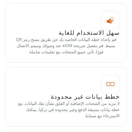
سهل الاستخدام للغاية
قم بإعداد خطة البيانات الخاصة بك عن طريق مسح رمز QR
بسيط. قم بتفعيل شريحة eSIM عند وصولك وسيتم الاتصال
فورًا. تأتي جميع المنتجات مع تعليمات شاملة.
خطط بيانات غير محدودة
لا مزيد من الشحنات الإضافية أو القلق بشأن نفاد البيانات. مع
خطة بيانات مسبقة الدفع وغير محدودة في تركيا، يمكنك
الاسترخاء مع ضماننا.