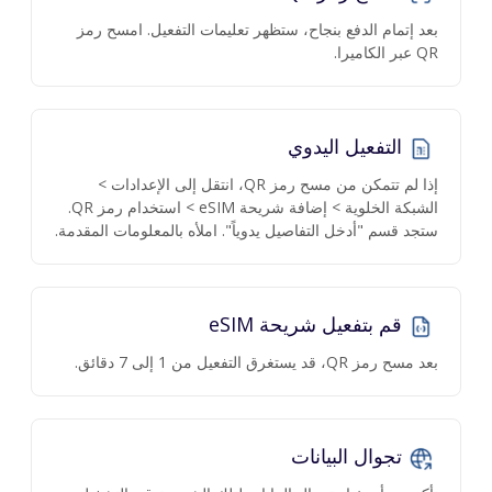
بعد إتمام الدفع بنجاح، ستظهر تعليمات التفعيل. امسح رمز
QR عبر الكاميرا.
التفعيل اليدوي
إذا لم تتمكن من مسح رمز QR، انتقل إلى الإعدادات >
الشبكة الخلوية > إضافة شريحة eSIM > استخدام رمز QR.
ستجد قسم "أدخل التفاصيل يدوياً". املأه بالمعلومات المقدمة.
قم بتفعيل شريحة eSIM
بعد مسح رمز QR، قد يستغرق التفعيل من 1 إلى 7 دقائق.
تجوال البيانات