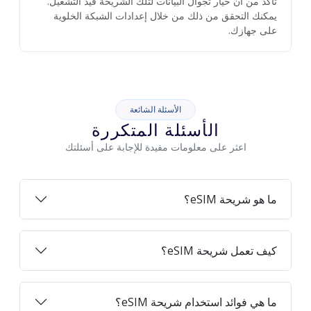
تأكد من أن خيار تجوال البيانات لتلك الشريحة قيد التشغيل.
يمكنك التحقق من ذلك من خلال إعدادات الشبكة الخلوية
على جهازك.
الأسئلة الشائعة
الأسئلة المتكررة
اعثر على معلومات مفيدة للإجابة على أسئلتك
ما هو شريحة eSIM؟
كيف تعمل شريحة eSIM؟
ما هي فوائد استخدام شريحة eSIM؟