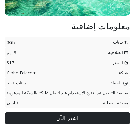
معلومات إضافية
بيانات
3GB
الصلاحية
3 يوم
السعر
$17
شبكة
Globe Telecom
نوع الخطة
بيانات فقط
سياسة التفعيل
تبدأ فترة الاستخدام عند اتصال eSIM بالشبكة المدعومة
منطقة التغطية
فيلبيني
اشتر الآن