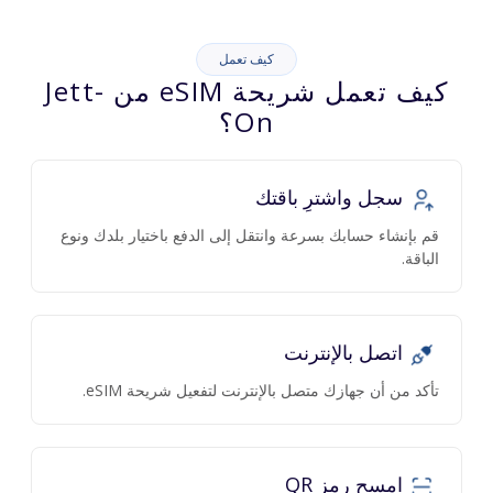
كيف تعمل
كيف تعمل شريحة eSIM من Jett-
On؟
سجل واشترِ باقتك
قم بإنشاء حسابك بسرعة وانتقل إلى الدفع باختيار بلدك ونوع
الباقة.
اتصل بالإنترنت
تأكد من أن جهازك متصل بالإنترنت لتفعيل شريحة eSIM.
امسح رمز QR