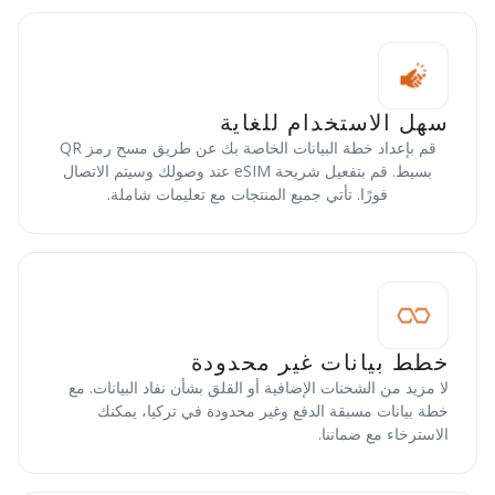
سهل الاستخدام للغاية
قم بإعداد خطة البيانات الخاصة بك عن طريق مسح رمز QR
بسيط. قم بتفعيل شريحة eSIM عند وصولك وسيتم الاتصال
فورًا. تأتي جميع المنتجات مع تعليمات شاملة.
خطط بيانات غير محدودة
لا مزيد من الشحنات الإضافية أو القلق بشأن نفاد البيانات. مع
خطة بيانات مسبقة الدفع وغير محدودة في تركيا، يمكنك
الاسترخاء مع ضماننا.