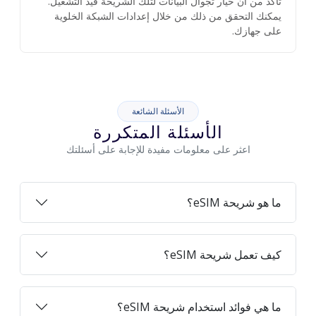
تأكد من أن خيار تجوال البيانات لتلك الشريحة قيد التشغيل.
يمكنك التحقق من ذلك من خلال إعدادات الشبكة الخلوية
على جهازك.
الأسئلة الشائعة
الأسئلة المتكررة
اعثر على معلومات مفيدة للإجابة على أسئلتك
ما هو شريحة eSIM؟
كيف تعمل شريحة eSIM؟
ما هي فوائد استخدام شريحة eSIM؟