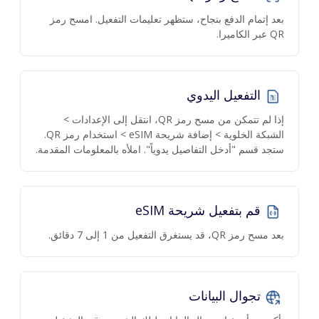
بعد إتمام الدفع بنجاح، ستظهر تعليمات التفعيل. امسح رمز
QR عبر الكاميرا.
التفعيل اليدوي
إذا لم تتمكن من مسح رمز QR، انتقل إلى الإعدادات >
الشبكة الخلوية > إضافة شريحة eSIM > استخدام رمز QR.
ستجد قسم "أدخل التفاصيل يدوياً". املأه بالمعلومات المقدمة.
قم بتفعيل شريحة eSIM
بعد مسح رمز QR، قد يستغرق التفعيل من 1 إلى 7 دقائق.
تجوال البيانات