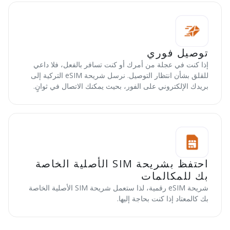
توصيل فوري
إذا كنت في عجلة من أمرك أو كنت تسافر بالفعل، فلا داعي
للقلق بشأن انتظار التوصيل. نرسل شريحة eSIM التركية إلى
بريدك الإلكتروني على الفور، بحيث يمكنك الاتصال في ثوانٍ.
احتفظ بشريحة SIM الأصلية الخاصة
بك للمكالمات
شريحة eSIM رقمية، لذا ستعمل شريحة SIM الأصلية الخاصة
بك كالمعتاد إذا كنت بحاجة إليها.