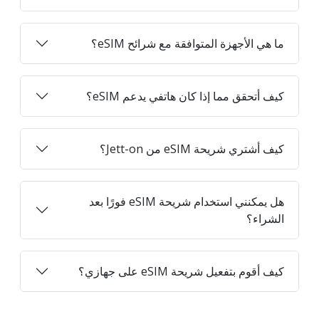
ما هي الأجهزة المتوافقة مع شرائح eSIM؟
كيف أتحقق مما إذا كان هاتفي يدعم eSIM؟
كيف أشتري شريحة eSIM من Jett-on؟
هل يمكنني استخدام شريحة eSIM فورًا بعد
الشراء؟
كيف أقوم بتفعيل شريحة eSIM على جهازي؟