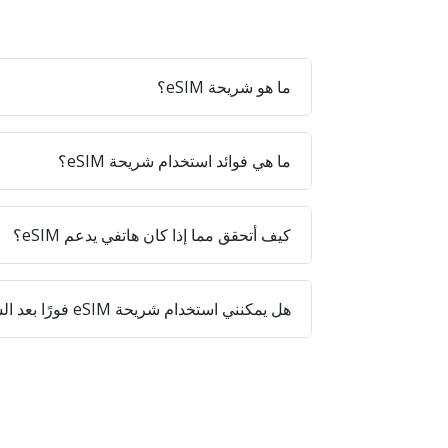
ما هو شريحة eSIM؟
ما هي فوائد استخدام شريحة eSIM؟
كيف أتحقق مما إذا كان هاتفي يدعم eSIM؟
هل يمكنني استخدام شريحة eSIM فورًا بعد الشراء؟