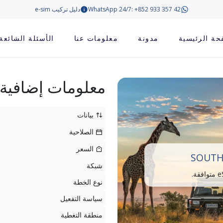
WhatsApp 24/7: +852 933 357 42
دليل تركيب e-sim
حة الرئيسية
مدونة
معلومات عنا
الأسئلة الشائعة
معلومات إضافية
بيانات
الصلاحية
السعر
SOUTH
شبكة
نوع الخطة
سياسة التفعيل
منطقة التغطية