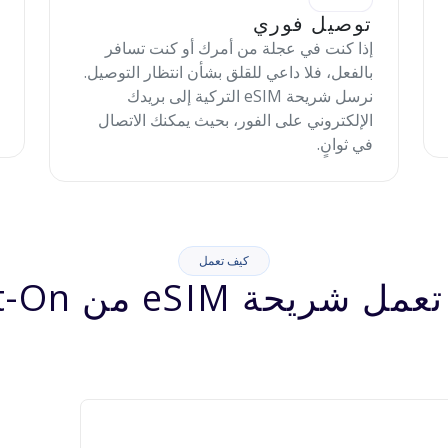
توصيل فوري
إذا كنت في عجلة من أمرك أو كنت تسافر
بالفعل، فلا داعي للقلق بشأن انتظار التوصيل.
نرسل شريحة eSIM التركية إلى بريدك
الإلكتروني على الفور، بحيث يمكنك الاتصال
في ثوانٍ.
كيف تعمل
شريحة eSIM من Jett-On؟