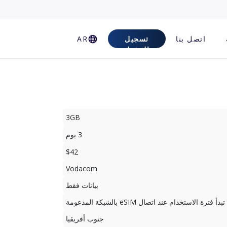
اتصل بنا
تسجيل
AR
الدخول
3GB
3 يوم
$42
Vodacom
بيانات فقط
تبدأ فترة الاستخدام عند اتصال eSIM بالشبكة المدعومة
جنوب أفريقيا