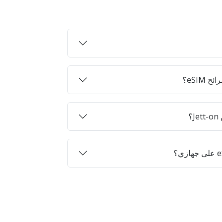
eSIM؟