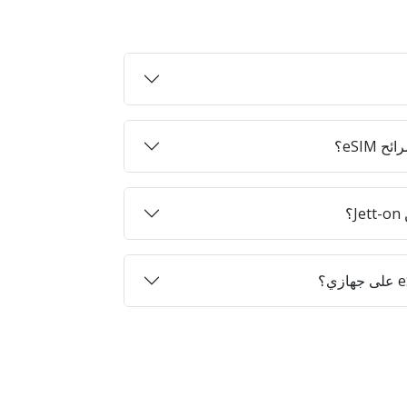
eSIM؟