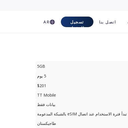
اتصل بنا
تسجيل
AR
الدخول
5GB
5 يوم
$201
TT Mobile
بيانات فقط
تبدأ فترة الاستخدام عند اتصال eSIM بالشبكة المدعومة
طاجيكستان