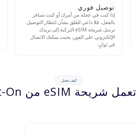
توصيل فوري
إذا كنت في عجلة من أمرك أو كنت تسافر
بالفعل، فلا داعي للقلق بشأن انتظار التوصيل.
نرسل شريحة eSIM التركية إلى بريدك
الإلكتروني على الفور، بحيث يمكنك الاتصال
في ثوانٍ.
كيف تعمل
شريحة eSIM من Jett-On؟