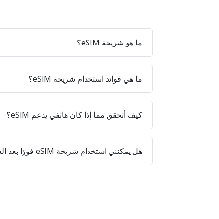
ما هو شريحة eSIM؟
ما هي فوائد استخدام شريحة eSIM؟
كيف أتحقق مما إذا كان هاتفي يدعم eSIM؟
هل يمكنني استخدام شريحة eSIM فورًا بعد الشراء؟