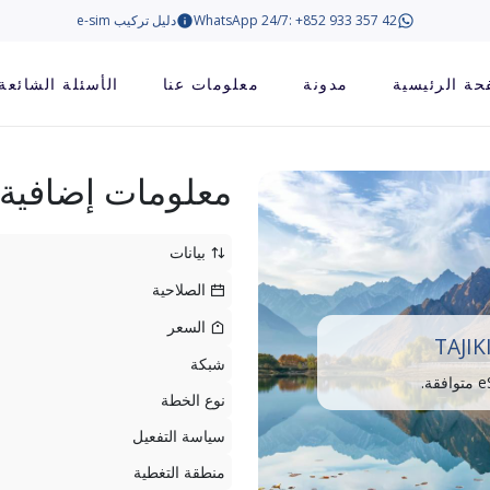
WhatsApp 24/7: +852 933 357 42
دليل تركيب e-sim
حة الرئيسية
مدونة
معلومات عنا
الأسئلة الشائعة
معلومات إضافية
بيانات
الصلاحية
السعر
TAJIK
شبكة
نوع الخطة
سياسة التفعيل
منطقة التغطية