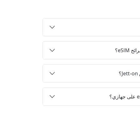
eSIM؟