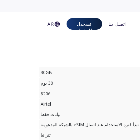
اتصل بنا
تسجيل
AR
الدخول
30GB
30 يوم
$206
Airtel
بيانات فقط
تبدأ فترة الاستخدام عند اتصال eSIM بالشبكة المدعومة
تنزانيا