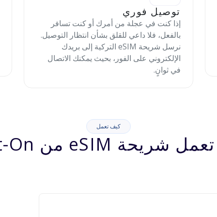
توصيل فوري
إذا كنت في عجلة من أمرك أو كنت تسافر
بالفعل، فلا داعي للقلق بشأن انتظار التوصيل.
نرسل شريحة eSIM التركية إلى بريدك
الإلكتروني على الفور، بحيث يمكنك الاتصال
في ثوانٍ.
كيف تعمل
شريحة eSIM من Jett-On؟