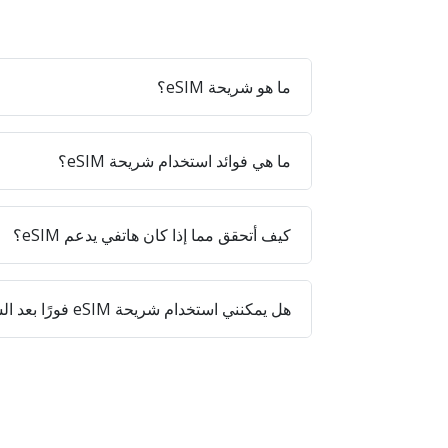
ما هو شريحة eSIM؟
ما هي فوائد استخدام شريحة eSIM؟
كيف أتحقق مما إذا كان هاتفي يدعم eSIM؟
هل يمكنني استخدام شريحة eSIM فورًا بعد الشراء؟