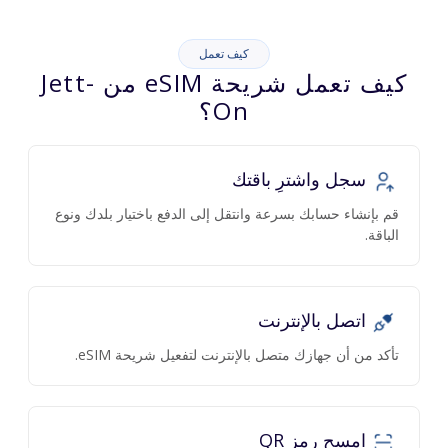
كيف تعمل
كيف تعمل شريحة eSIM من Jett-
On؟
سجل واشترِ باقتك
قم بإنشاء حسابك بسرعة وانتقل إلى الدفع باختيار بلدك ونوع
الباقة.
اتصل بالإنترنت
تأكد من أن جهازك متصل بالإنترنت لتفعيل شريحة eSIM.
امسح رمز QR