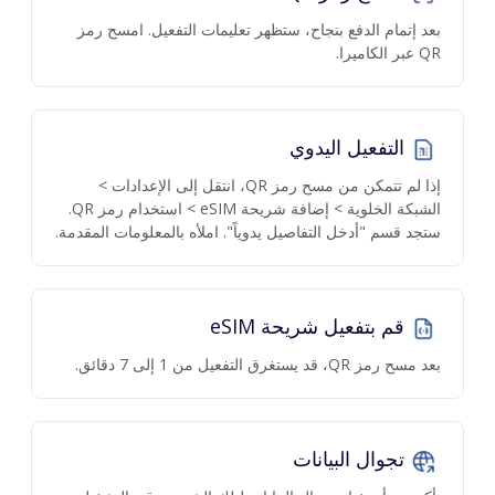
بعد إتمام الدفع بنجاح، ستظهر تعليمات التفعيل. امسح رمز
QR عبر الكاميرا.
التفعيل اليدوي
إذا لم تتمكن من مسح رمز QR، انتقل إلى الإعدادات >
الشبكة الخلوية > إضافة شريحة eSIM > استخدام رمز QR.
ستجد قسم "أدخل التفاصيل يدوياً". املأه بالمعلومات المقدمة.
قم بتفعيل شريحة eSIM
بعد مسح رمز QR، قد يستغرق التفعيل من 1 إلى 7 دقائق.
تجوال البيانات