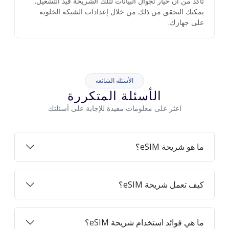
تأكد من أن خيار تجوال البيانات لتلك الشريحة قيد التشغيل.
يمكنك التحقق من ذلك من خلال إعدادات الشبكة الخلوية
على جهازك.
الأسئلة الشائعة
الأسئلة المتكررة
اعثر على معلومات مفيدة للإجابة على أسئلتك
ما هو شريحة eSIM؟
كيف تعمل شريحة eSIM؟
ما هي فوائد استخدام شريحة eSIM؟