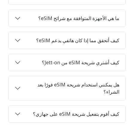
ما هي الأجهزة المتوافقة مع شرائح eSIM؟
كيف أتحقق مما إذا كان هاتفي يدعم eSIM؟
كيف أشتري شريحة eSIM من Jett-on؟
هل يمكنني استخدام شريحة eSIM فورًا بعد
الشراء؟
كيف أقوم بتفعيل شريحة eSIM على جهازي؟