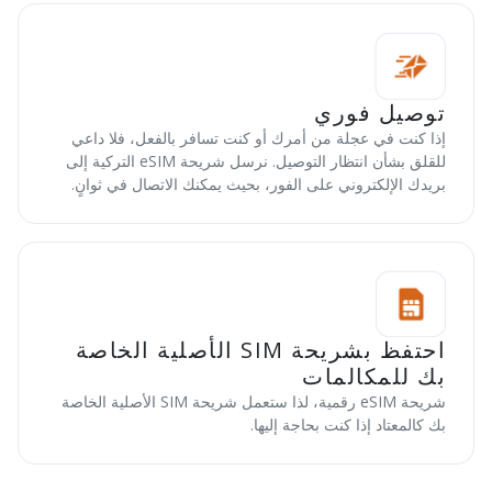
توصيل فوري
إذا كنت في عجلة من أمرك أو كنت تسافر بالفعل، فلا داعي
للقلق بشأن انتظار التوصيل. نرسل شريحة eSIM التركية إلى
بريدك الإلكتروني على الفور، بحيث يمكنك الاتصال في ثوانٍ.
احتفظ بشريحة SIM الأصلية الخاصة
بك للمكالمات
شريحة eSIM رقمية، لذا ستعمل شريحة SIM الأصلية الخاصة
بك كالمعتاد إذا كنت بحاجة إليها.