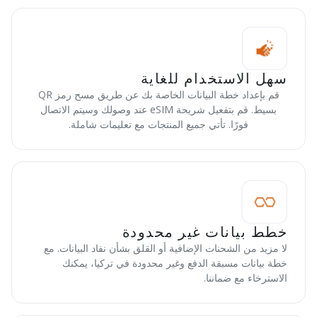
سهل الاستخدام للغاية
قم بإعداد خطة البيانات الخاصة بك عن طريق مسح رمز QR
بسيط. قم بتفعيل شريحة eSIM عند وصولك وسيتم الاتصال
فورًا. تأتي جميع المنتجات مع تعليمات شاملة.
خطط بيانات غير محدودة
لا مزيد من الشحنات الإضافية أو القلق بشأن نفاد البيانات. مع
خطة بيانات مسبقة الدفع وغير محدودة في تركيا، يمكنك
الاسترخاء مع ضماننا.