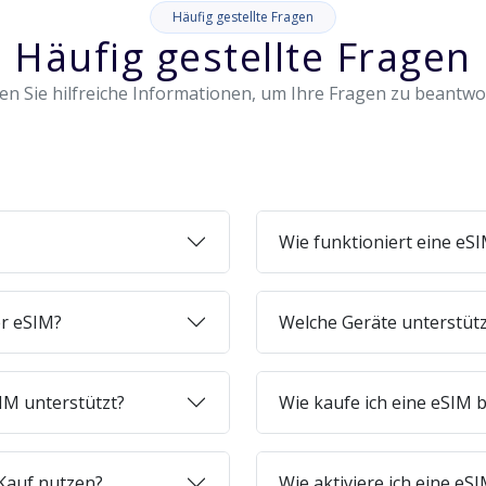
Häufig gestellte Fragen
Häufig gestellte Fragen
en Sie hilfreiche Informationen, um Ihre Fragen zu beantw
Wie funktioniert eine eS
er eSIM?
Welche Geräte unterstüt
IM unterstützt?
Wie kaufe ich eine eSIM b
Kauf nutzen?
Wie aktiviere ich eine e