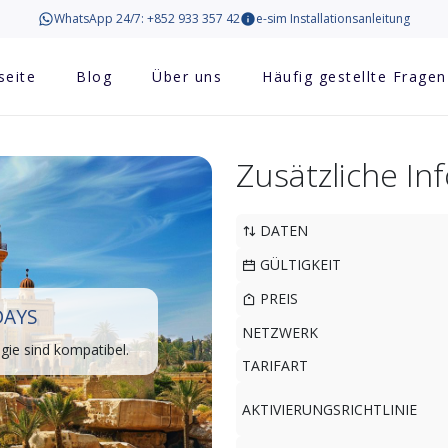
WhatsApp 24/7: +852 933 357 42
e-sim Installationsanleitung
seite
Blog
Über uns
Häufig gestellte Fragen
Zusätzliche I
DATEN
GÜLTIGKEIT
PREIS
DAYS
NETZWERK
ie sind kompatibel.
TARIFART
AKTIVIERUNGSRICHTLINIE