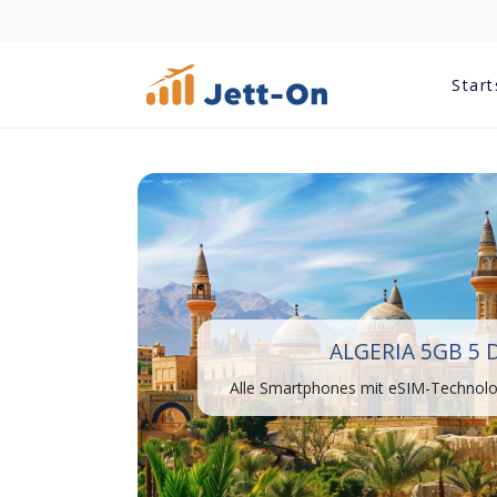
Start
ALGERIA 5GB 5 
Alle Smartphones mit eSIM-Technolog