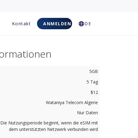
Kontakt
ANMELDEN
DE
nformationen
5GB
5 Tag
$12
Wataniya Telecom Algerie
Nur Daten
Die Nutzungsperiode beginnt, wenn die eSIM mit
dem unterstützten Netzwerk verbunden wird