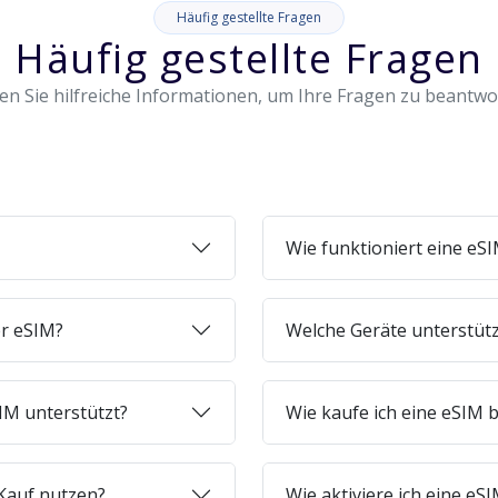
Häufig gestellte Fragen
Häufig gestellte Fragen
en Sie hilfreiche Informationen, um Ihre Fragen zu beantw
Wie funktioniert eine eS
er eSIM?
Welche Geräte unterstüt
IM unterstützt?
Wie kaufe ich eine eSIM b
Kauf nutzen?
Wie aktiviere ich eine e