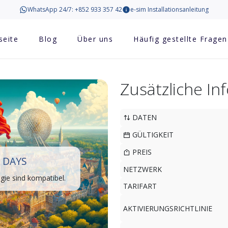
WhatsApp 24/7: +852 933 357 42
e-sim Installationsanleitung
seite
Blog
Über uns
Häufig gestellte Fragen
Zusätzliche I
DATEN
GÜLTIGKEIT
PREIS
 DAYS
NETZWERK
ie sind kompatibel.
TARIFART
AKTIVIERUNGSRICHTLINIE