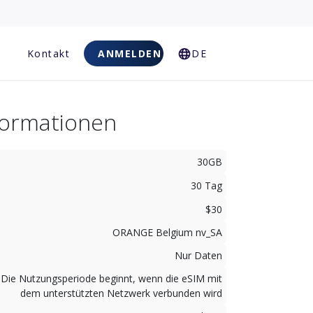
Kontakt
ANMELDEN
DE
nformationen
30GB
30 Tag
$30
ORANGE Belgium nv_SA
Nur Daten
Die Nutzungsperiode beginnt, wenn die eSIM mit
dem unterstützten Netzwerk verbunden wird