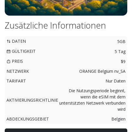
Zusätzliche Informationen
DATEN
5GB
GÜLTIGKEIT
5 Tag
PREIS
$9
NETZWERK
ORANGE Belgium nv_SA
TARIFART
Nur Daten
Die Nutzungsperiode beginnt,
wenn die eSIM mit dem
AKTIVIERUNGSRICHTLINIE
unterstützten Netzwerk verbunden
wird
ABDECKUNGSGEBIET
Belgien