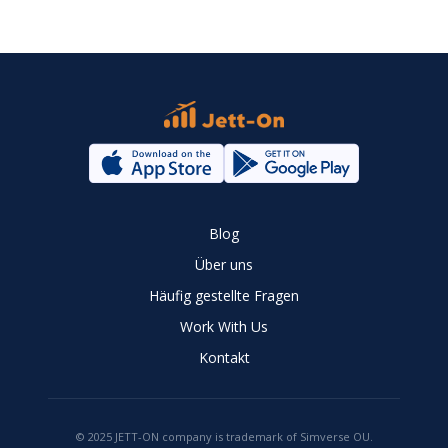
Blog
Über uns
Häufig gestellte Fragen
Work With Us
Kontakt
© 2025 JETT-ON company is trademark of Simverse OU.