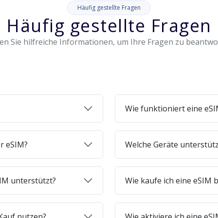
Häufig gestellte Fragen
Häufig gestellte Fragen
en Sie hilfreiche Informationen, um Ihre Fragen zu beantw
Wie funktioniert eine eS
er eSIM?
Welche Geräte unterstüt
IM unterstützt?
Wie kaufe ich eine eSIM b
Kauf nutzen?
Wie aktiviere ich eine e