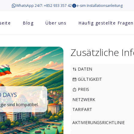
WhatsApp 24/7: +852 933 357 42
e-sim Installationsanleitung
seite
Blog
Über uns
Häufig gestellte Fragen
Zusätzliche I
DATEN
GÜLTIGKEIT
PREIS
0 DAYS
NETZWERK
ie sind kompatibel.
TARIFART
AKTIVIERUNGSRICHTLINIE