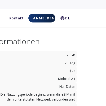
Kontakt
ANMELDEN
DE
nformationen
20GB
20 Tag
$23
Mobiltel A1
Nur Daten
Die Nutzungsperiode beginnt, wenn die eSIM mit
dem unterstützten Netzwerk verbunden wird