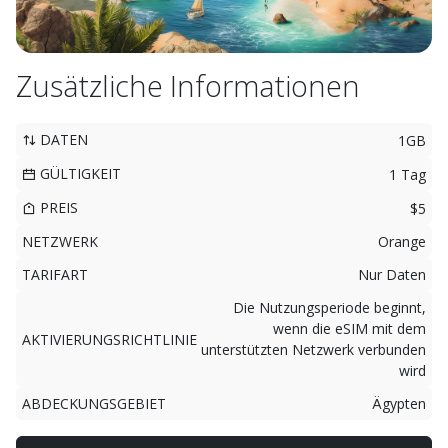
Zusätzliche Informationen
DATEN
1GB
GÜLTIGKEIT
1 Tag
PREIS
$5
NETZWERK
Orange
TARIFART
Nur Daten
Die Nutzungsperiode beginnt,
wenn die eSIM mit dem
AKTIVIERUNGSRICHTLINIE
unterstützten Netzwerk verbunden
wird
ABDECKUNGSGEBIET
Ägypten