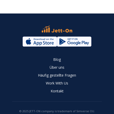
Blog
Über uns
Häufig gestellte Fragen
Work With Us
Kontakt
© 2025 JETT-ON company is trademark of Simverse OU.