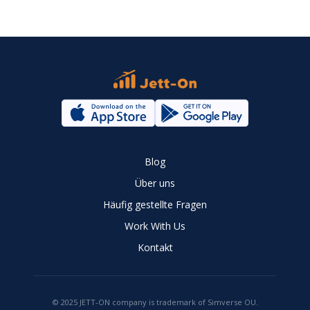
Blog
Über uns
Häufig gestellte Fragen
Work With Us
Kontakt
© 2025 JETT-ON company is trademark of Simverse OU.