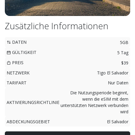
Zusätzliche Informationen
DATEN
5GB
GÜLTIGKEIT
5 Tag
PREIS
$39
NETZWERK
Tigo El Salvador
TARIFART
Nur Daten
Die Nutzungsperiode beginnt,
wenn die eSIM mit dem
AKTIVIERUNGSRICHTLINIE
unterstützten Netzwerk verbunden
wird
ABDECKUNGSGEBIET
El Salvador