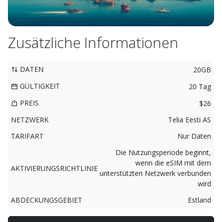
Zusätzliche Informationen
DATEN
20GB
GÜLTIGKEIT
20 Tag
PREIS
$26
NETZWERK
Telia Eesti AS
TARIFART
Nur Daten
Die Nutzungsperiode beginnt,
wenn die eSIM mit dem
AKTIVIERUNGSRICHTLINIE
unterstützten Netzwerk verbunden
wird
ABDECKUNGSGEBIET
Estland