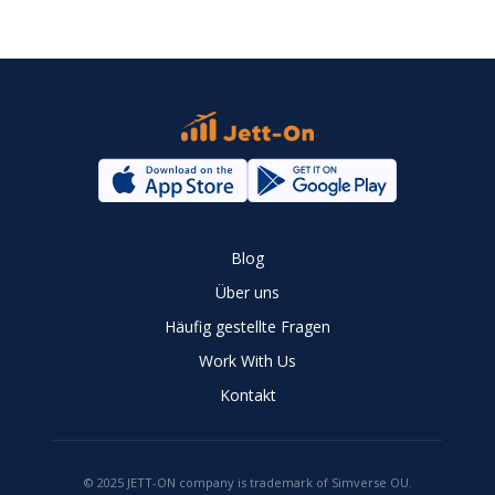
Blog
Über uns
Häufig gestellte Fragen
Work With Us
Kontakt
© 2025 JETT-ON company is trademark of Simverse OU.