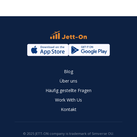
Blog
Über uns
Häufig gestellte Fragen
Work With Us
Kontakt
© 2025 JETT-ON company is trademark of Simverse OU.