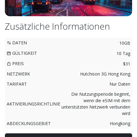
Zusätzliche Informationen
DATEN
10GB
GÜLTIGKEIT
10 Tag
PREIS
$31
NETZWERK
Hutchison 3G Hong Kong
TARIFART
Nur Daten
Die Nutzungsperiode beginnt,
wenn die eSIM mit dem
AKTIVIERUNGSRICHTLINIE
unterstützten Netzwerk verbunden
wird
ABDECKUNGSGEBIET
Hongkong