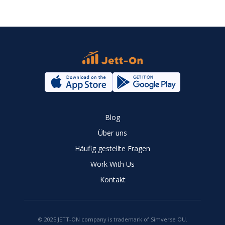
Blog
Über uns
Häufig gestellte Fragen
Work With Us
Kontakt
© 2025 JETT-ON company is trademark of Simverse OU.