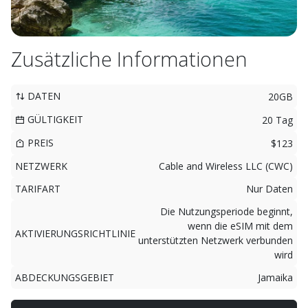
Zusätzliche Informationen
DATEN
20GB
GÜLTIGKEIT
20 Tag
PREIS
$123
NETZWERK
Cable and Wireless LLC (CWC)
TARIFART
Nur Daten
Die Nutzungsperiode beginnt,
wenn die eSIM mit dem
AKTIVIERUNGSRICHTLINIE
unterstützten Netzwerk verbunden
wird
ABDECKUNGSGEBIET
Jamaika