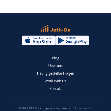
Blog
Über uns
Häufig gestellte Fragen
Work With Us
Kontakt
© 2025 JETT-ON company is trademark of Simverse OU.