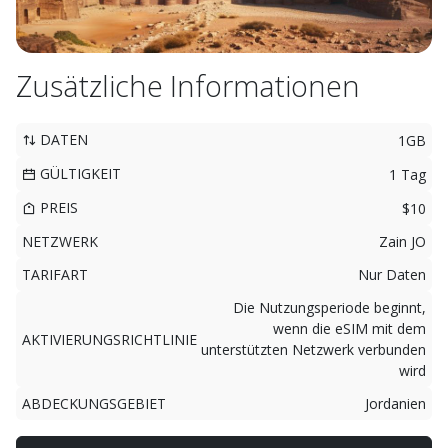
Zusätzliche Informationen
DATEN
1GB
GÜLTIGKEIT
1 Tag
PREIS
$10
NETZWERK
Zain JO
TARIFART
Nur Daten
Die Nutzungsperiode beginnt,
wenn die eSIM mit dem
AKTIVIERUNGSRICHTLINIE
unterstützten Netzwerk verbunden
wird
ABDECKUNGSGEBIET
Jordanien