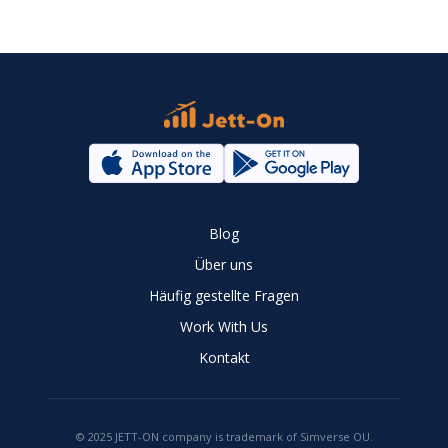
Blog
Über uns
Häufig gestellte Fragen
Work With Us
Kontakt
© 2025 JETT-ON company is trademark of Simverse OU.