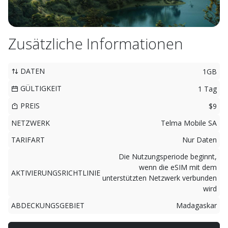
Zusätzliche Informationen
DATEN
1GB
GÜLTIGKEIT
1 Tag
PREIS
$9
NETZWERK
Telma Mobile SA
TARIFART
Nur Daten
Die Nutzungsperiode beginnt,
wenn die eSIM mit dem
AKTIVIERUNGSRICHTLINIE
unterstützten Netzwerk verbunden
wird
ABDECKUNGSGEBIET
Madagaskar