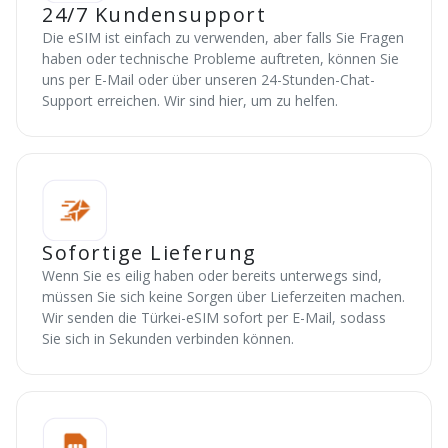
24/7 Kundensupport
Die eSIM ist einfach zu verwenden, aber falls Sie Fragen
haben oder technische Probleme auftreten, können Sie
uns per E-Mail oder über unseren 24-Stunden-Chat-
Support erreichen. Wir sind hier, um zu helfen.
Sofortige Lieferung
Wenn Sie es eilig haben oder bereits unterwegs sind,
müssen Sie sich keine Sorgen über Lieferzeiten machen.
Wir senden die Türkei-eSIM sofort per E-Mail, sodass
Sie sich in Sekunden verbinden können.