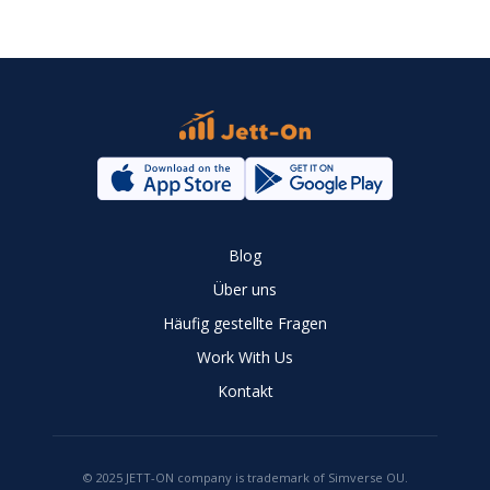
Blog
Über uns
Häufig gestellte Fragen
Work With Us
Kontakt
© 2025 JETT-ON company is trademark of Simverse OU.