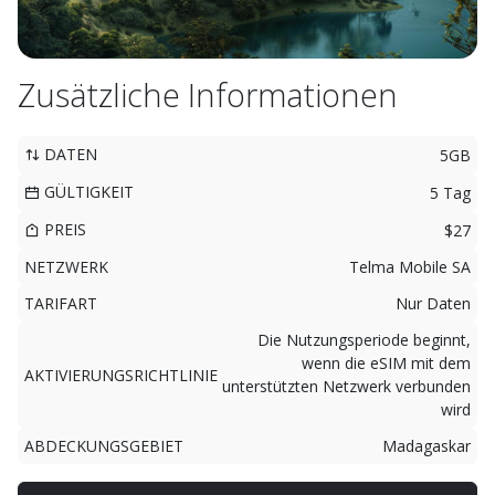
Zusätzliche Informationen
DATEN
5GB
GÜLTIGKEIT
5 Tag
PREIS
$27
NETZWERK
Telma Mobile SA
TARIFART
Nur Daten
Die Nutzungsperiode beginnt,
wenn die eSIM mit dem
AKTIVIERUNGSRICHTLINIE
unterstützten Netzwerk verbunden
wird
ABDECKUNGSGEBIET
Madagaskar