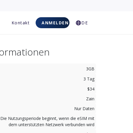
Kontakt
ANMELDEN
DE
nformationen
3GB
3 Tag
$34
Zain
Nur Daten
Die Nutzungsperiode beginnt, wenn die eSIM mit
dem unterstützten Netzwerk verbunden wird