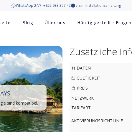
WhatsApp 24/7: +852 933 357 42
e-sim Installationsanleitung
seite
Blog
Über uns
Häufig gestellte Fragen
Zusätzliche I
DATEN
GÜLTIGKEIT
PREIS
DAYS
NETZWERK
ie sind kompatibel.
TARIFART
AKTIVIERUNGSRICHTLINIE