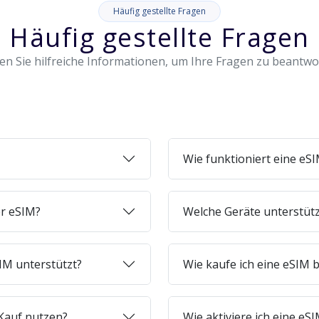
Häufig gestellte Fragen
Häufig gestellte Fragen
en Sie hilfreiche Informationen, um Ihre Fragen zu beantw
Wie funktioniert eine eS
er eSIM?
Welche Geräte unterstüt
IM unterstützt?
Wie kaufe ich eine eSIM b
Kauf nutzen?
Wie aktiviere ich eine e