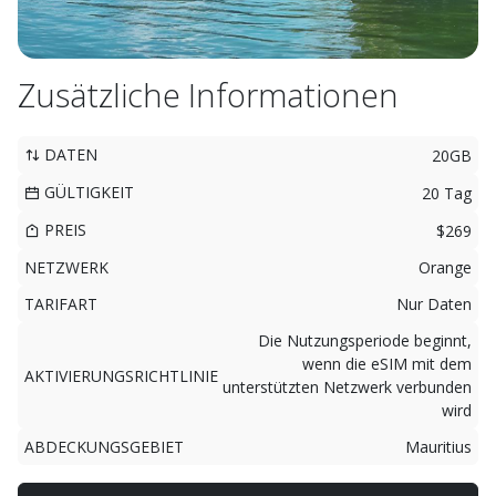
Zusätzliche Informationen
DATEN
20GB
GÜLTIGKEIT
20 Tag
PREIS
$269
NETZWERK
Orange
TARIFART
Nur Daten
Die Nutzungsperiode beginnt,
wenn die eSIM mit dem
AKTIVIERUNGSRICHTLINIE
unterstützten Netzwerk verbunden
wird
ABDECKUNGSGEBIET
Mauritius