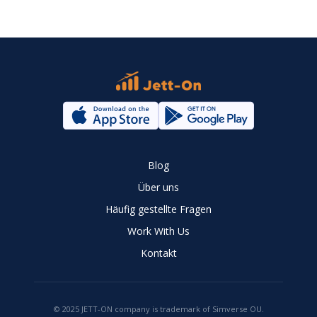
Blog
Über uns
Häufig gestellte Fragen
Work With Us
Kontakt
© 2025 JETT-ON company is trademark of Simverse OU.