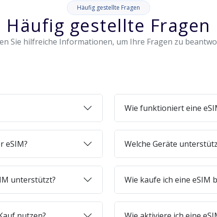
Häufig gestellte Fragen
Häufig gestellte Fragen
en Sie hilfreiche Informationen, um Ihre Fragen zu beantw
Wie funktioniert eine eS
er eSIM?
Welche Geräte unterstüt
IM unterstützt?
Wie kaufe ich eine eSIM b
Kauf nutzen?
Wie aktiviere ich eine e