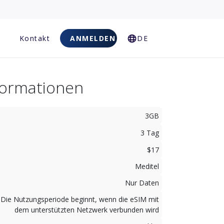
Kontakt
ANMELDEN
DE
nformationen
3GB
3 Tag
$17
Meditel
Nur Daten
Die Nutzungsperiode beginnt, wenn die eSIM mit
dem unterstützten Netzwerk verbunden wird