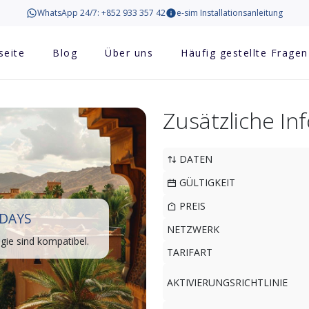
WhatsApp 24/7: +852 933 357 42
e-sim Installationsanleitung
seite
Blog
Über uns
Häufig gestellte Fragen
Zusätzliche I
DATEN
GÜLTIGKEIT
PREIS
DAYS
NETZWERK
ie sind kompatibel.
TARIFART
AKTIVIERUNGSRICHTLINIE