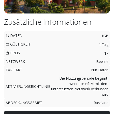
Zusätzliche Informationen
DATEN
1GB
GÜLTIGKEIT
1 Tag
PREIS
$7
NETZWERK
Beeline
TARIFART
Nur Daten
Die Nutzungsperiode beginnt,
wenn die eSIM mit dem
AKTIVIERUNGSRICHTLINIE
unterstützten Netzwerk verbunden
wird
ABDECKUNGSGEBIET
Russland