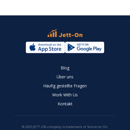
Blog
Über uns
Häufig gestellte Fragen
Work With Us
Kontakt
© 2025 JETT-ON company is trademark of Simverse OU.