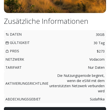
Zusätzliche Informationen
DATEN
30GB
GÜLTIGKEIT
30 Tag
PREIS
$273
NETZWERK
Vodacom
TARIFART
Nur Daten
Die Nutzungsperiode beginnt,
wenn die eSIM mit dem
AKTIVIERUNGSRICHTLINIE
unterstützten Netzwerk verbunden
wird
ABDECKUNGSGEBIET
Südafrika