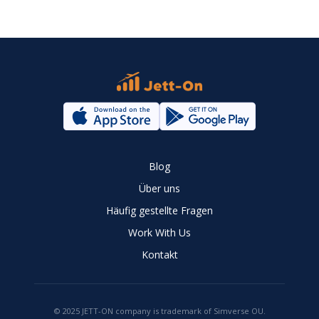
Blog
Über uns
Häufig gestellte Fragen
Work With Us
Kontakt
© 2025 JETT-ON company is trademark of Simverse OU.