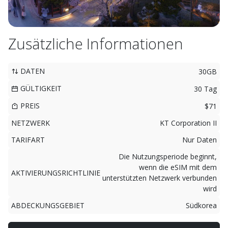
Zusätzliche Informationen
DATEN
30GB
GÜLTIGKEIT
30 Tag
PREIS
$71
NETZWERK
KT Corporation II
TARIFART
Nur Daten
Die Nutzungsperiode beginnt,
wenn die eSIM mit dem
AKTIVIERUNGSRICHTLINIE
unterstützten Netzwerk verbunden
wird
ABDECKUNGSGEBIET
Südkorea