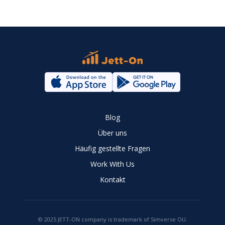
Blog
Über uns
Häufig gestellte Fragen
Work With Us
Kontakt
© 2025 JETT-ON company is trademark of Simverse OU.