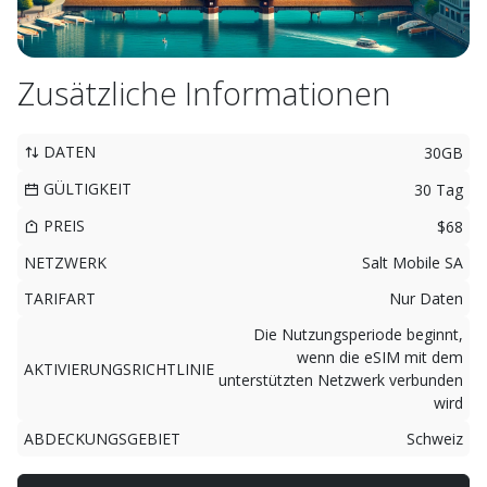
Zusätzliche Informationen
DATEN
30GB
GÜLTIGKEIT
30 Tag
PREIS
$68
NETZWERK
Salt Mobile SA
TARIFART
Nur Daten
Die Nutzungsperiode beginnt,
wenn die eSIM mit dem
AKTIVIERUNGSRICHTLINIE
unterstützten Netzwerk verbunden
wird
ABDECKUNGSGEBIET
Schweiz