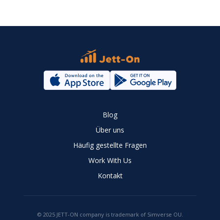
Blog
Über uns
Häufig gestellte Fragen
Work With Us
Kontakt
© 2025 JETT-ON company is trademark of Simverse OU.