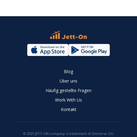
Blog
Über uns
Häufig gestellte Fragen
Work With Us
Kontakt
© 2025 JETT-ON company is trademark of Simverse OU.