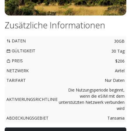
Zusätzliche Informationen
DATEN
30GB
GÜLTIGKEIT
30 Tag
PREIS
$206
NETZWERK
Airtel
TARIFART
Nur Daten
Die Nutzungsperiode beginnt,
wenn die eSIM mit dem
AKTIVIERUNGSRICHTLINIE
unterstützten Netzwerk verbunden
wird
ABDECKUNGSGEBIET
Tansania