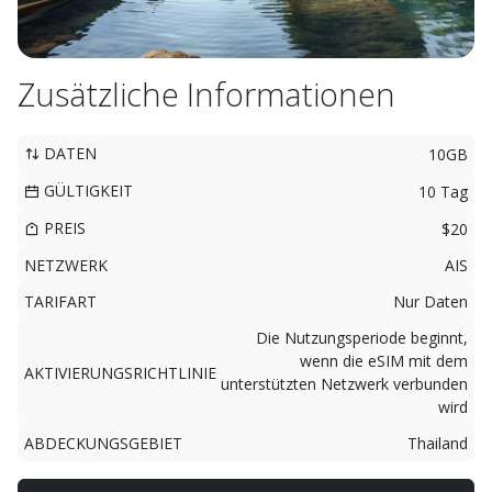
Zusätzliche Informationen
DATEN
10GB
GÜLTIGKEIT
10 Tag
PREIS
$20
NETZWERK
AIS
TARIFART
Nur Daten
Die Nutzungsperiode beginnt,
wenn die eSIM mit dem
AKTIVIERUNGSRICHTLINIE
unterstützten Netzwerk verbunden
wird
ABDECKUNGSGEBIET
Thailand