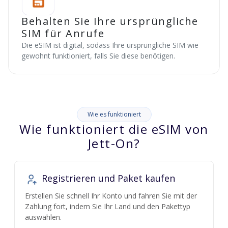
Behalten Sie Ihre ursprüngliche
SIM für Anrufe
Die eSIM ist digital, sodass Ihre ursprüngliche SIM wie
gewohnt funktioniert, falls Sie diese benötigen.
Wie es funktioniert
Wie funktioniert die eSIM von
Jett-On?
Registrieren und Paket kaufen
Erstellen Sie schnell Ihr Konto und fahren Sie mit der
Zahlung fort, indem Sie Ihr Land und den Pakettyp
auswählen.