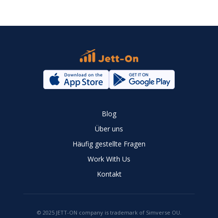
Blog
Über uns
Häufig gestellte Fragen
Work With Us
Kontakt
© 2025 JETT-ON company is trademark of Simverse OU.