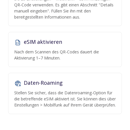
QR-Code verwenden. Es gibt einen Abschnitt "Details
manuell eingeben". Füllen Sie ihn mit den
bereitgestellten Informationen aus.
eSIM aktivieren
Nach dem Scannen des QR-Codes dauert die
Aktivierung 1–7 Minuten.
Daten-Roaming
Stellen Sie sicher, dass die Datenroaming-Option für
die betreffende eSIM aktiviert ist. Sie können dies über
Einstellungen > Mobilfunk auf Ihrem Gerät überprüfen.