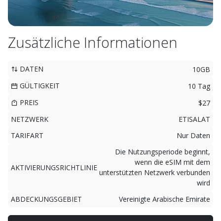
Zusätzliche Informationen
DATEN
10GB
GÜLTIGKEIT
10 Tag
PREIS
$27
NETZWERK
ETISALAT
TARIFART
Nur Daten
Die Nutzungsperiode beginnt,
wenn die eSIM mit dem
AKTIVIERUNGSRICHTLINIE
unterstützten Netzwerk verbunden
wird
ABDECKUNGSGEBIET
Vereinigte Arabische Emirate