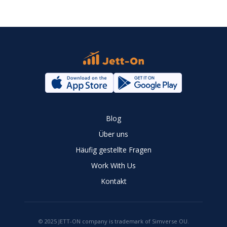
Blog
Über uns
Häufig gestellte Fragen
Work With Us
Kontakt
© 2025 JETT-ON company is trademark of Simverse OU.