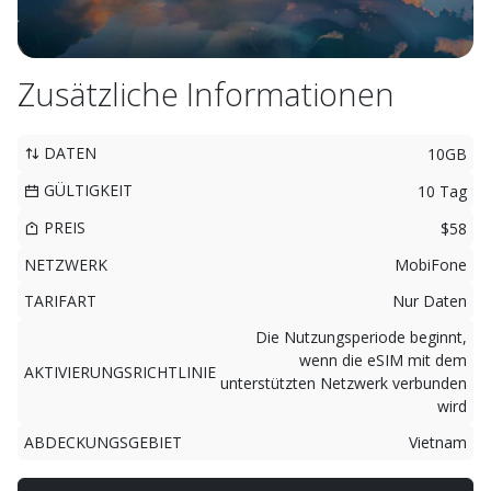
Zusätzliche Informationen
DATEN
10GB
GÜLTIGKEIT
10 Tag
PREIS
$58
NETZWERK
MobiFone
TARIFART
Nur Daten
Die Nutzungsperiode beginnt,
wenn die eSIM mit dem
AKTIVIERUNGSRICHTLINIE
unterstützten Netzwerk verbunden
wird
ABDECKUNGSGEBIET
Vietnam