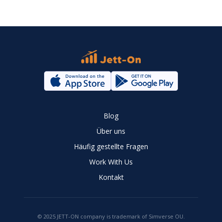
Blog
Über uns
Häufig gestellte Fragen
Work With Us
Kontakt
© 2025 JETT-ON company is trademark of Simverse OU.